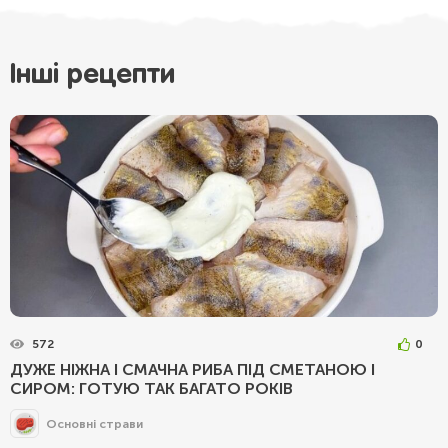
Інші рецепти
572
0
ДУЖЕ НІЖНА І СМАЧНА РИБА ПІД СМЕТАНОЮ І
СИРОМ: ГОТУЮ ТАК БАГАТО РОКІВ
Основні страви