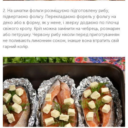
2. На шматки фольги розміщуємо підготовлену рибу,
підвертаємо фольгу. Перекладаємо форель у фольгу на
деко або в форму, як у мене, і зверху додаємо по гілочці
свіжого кропу. Кріп можна замінити на чебрець, розмарин
або петрушку. Червону рибу ніколи перед приготуванням
не поливають лимонним соком, інакше вона втратить свій
гарний колір.