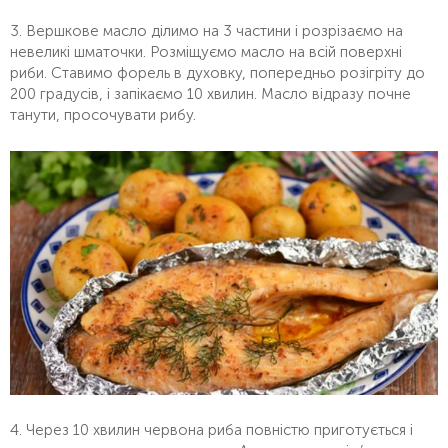
3. Вершкове масло ділимо на 3 частини і розрізаємо на
невеликі шматочки. Розміщуємо масло на всій поверхні
риби. Ставимо форель в духовку, попередньо розігріту до
200 градусів, і запікаємо 10 хвилин. Масло відразу почне
танути, просочувати рибу.
4. Через 10 хвилин червона риба повністю приготується і