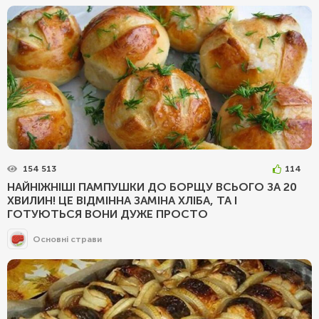
154 513
114
НАЙНІЖНІШІ ПАМПУШКИ ДО БОРЩУ ВСЬОГО ЗА 20
ХВИЛИН! ЦЕ ВІДМІННА ЗАМІНА ХЛІБА, ТА І
ГОТУЮТЬСЯ ВОНИ ДУЖЕ ПРОСТО
Основні страви