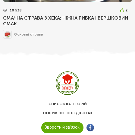
10 538
2
СМАЧНА СТРАВА З ХЕКА: НІЖНА РИБКА І ВЕРШКОВИЙ
СМАК
Основні страви
СПИСОК КАТЕГОРІЙ
ПОШУК ПО ІНГРЕДІЄНТАХ
Зворотній зв’язок