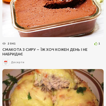
2 041
1
СМАКОТА З СИРУ – ЇЖ ХОЧ КОЖЕН ДЕНЬ І НЕ
НАБРИДАЄ
Десерти