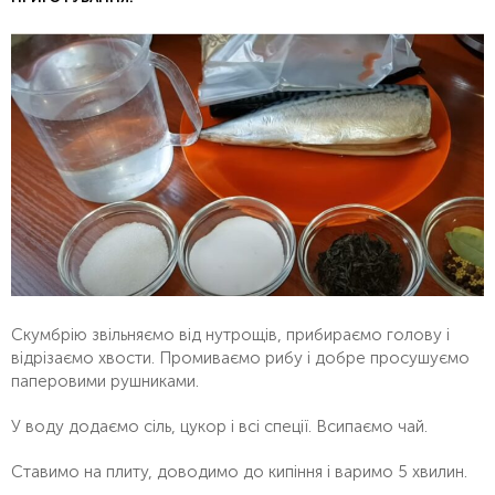
Скумбрію звільняємо від нутрощів, прибираємо голову і
відрізаємо хвости. Промиваємо рибу і добре просушуємо
паперовими рушниками.
У воду додаємо сіль, цукор і всі спеції. Всипаємо чай.
Ставимо на плиту, доводимо до кипіння і варимо 5 хвилин.