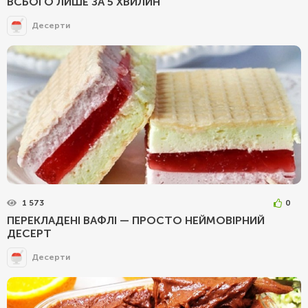
ВСЬОГО ЛИШЕ ЗА 5 ХВИЛИН
Десерти
1 573
0
ПЕРЕКЛАДЕНІ ВАФЛІ — ПРОСТО НЕЙМОВІРНИЙ
ДЕСЕРТ
Десерти