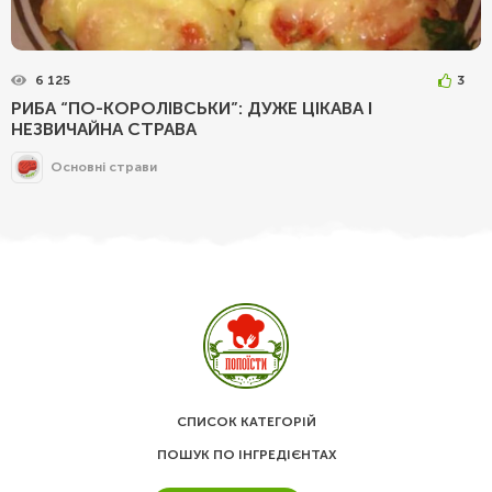
6 125
3
РИБА “ПО-КОРОЛІВСЬКИ”: ДУЖЕ ЦІКАВА І
НЕЗВИЧАЙНА СТРАВА
Основні страви
СПИСОК КАТЕГОРІЙ
ПОШУК ПО ІНГРЕДІЄНТАХ