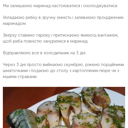
Ми залишаємо маринад настоюватися і охолоджуватися.
Укладаємо рибку в зручну ємність і заливаємо процідженим
маринадом.
Зверху ставимо тарілку і притискаємо якимось вантажем,
щоб риба повністю занурилися в маринад.
Відправляємо все в холодильник на 3 дні.
Через 3 дні просто виймаємо скумбрію, ріжемо порційними
шматочками і подаємо до столу з картопляним пюре чи з
іншими стравами.