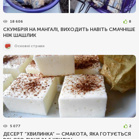
18 606
8
СКУМБРІЯ НА МАНГАЛІ, ВИХОДИТЬ НАВІТЬ СМАЧНІШЕ
НІЖ ШАШЛИК
Основні страви
5 077
2
ДЕСЕРТ “ХВИЛИНКА” — СМАКОТА, ЯКА ГОТУЄТЬСЯ