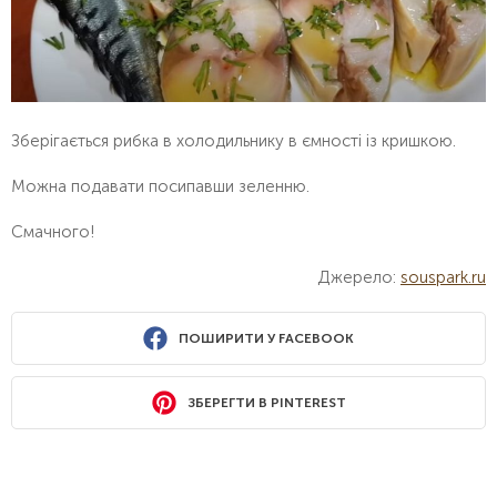
Зберігається рибка в холодильнику в ємності із кришкою.
Можна подавати посипавши зеленню.
Смачного!
Джерело:
souspark.ru
ПОШИРИТИ У FACEBOOK
ЗБЕРЕГТИ В PINTEREST