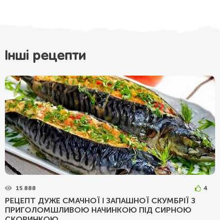
Інші рецепти
15 888
4
РЕЦЕПТ ДУЖЕ СМАЧНОЇ І ЗАПАШНОЇ СКУМБРІЇ З
ПРИГОЛОМШЛИВОЮ НАЧИНКОЮ ПІД СИРНОЮ
СКОРИНКОЮ