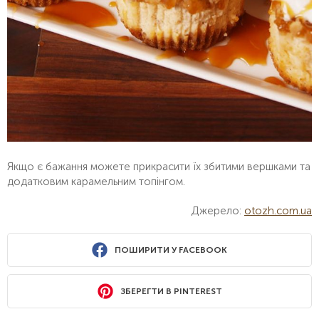
Якщо є бажання можете прикрасити їх збитими вершками та
додатковим карамельним топінгом.
Джерело:
otozh.com.ua
ПОШИРИТИ У FACEBOOK
ЗБЕРЕГТИ В PINTEREST