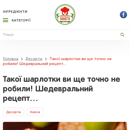
ІНГРЕДІЄНТИ
КАТЕГОРІЇ
Головна
Десерти
Такої шарлотки ви ще точно не
робили! Шедевральний рецепт…
Такої шарлотки ви ще точно не
робили! Шедевральний
рецепт…
Десерти
Кекси