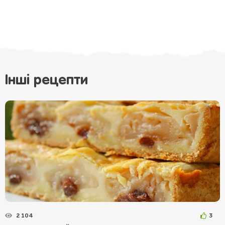
Інші рецепти
2 104
3