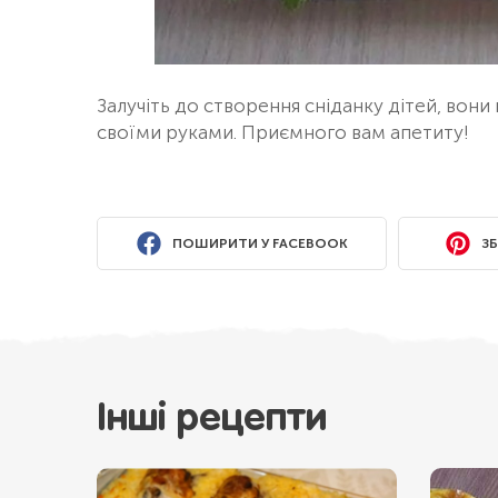
Залучіть до створення сніданку дітей, вони
своїми руками. Приємного вам апетиту!
ПОШИРИТИ У FACEBOOK
ЗБ
Інші рецепти