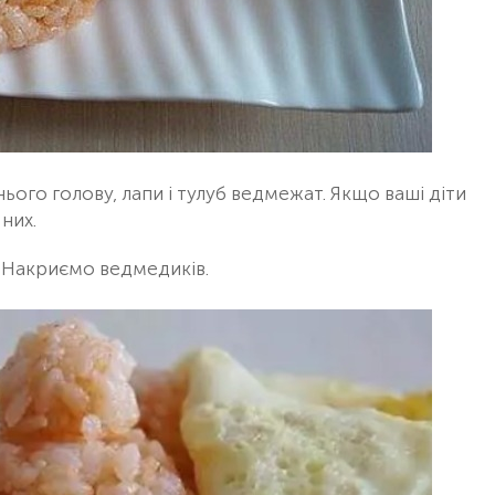
нього голову, лапи і тулуб ведмежат. Якщо ваші діти
них.
. Накриємо ведмедиків.