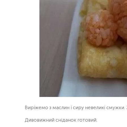
Виріжемо з маслин і сиру невеликі смужки. 
Дивовижний сніданок готовий.