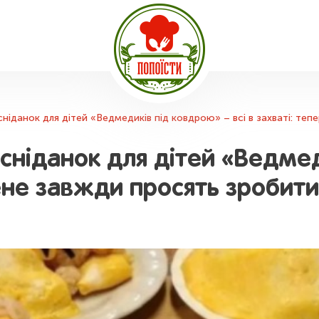
ніданок для дітей «Ведмедиків під ковдрою» – всі в захваті: те
сніданок для дітей «Ведмед
мене завжди просять зробити