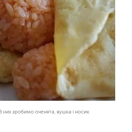
З них зробимо оченята, вушка і носик.