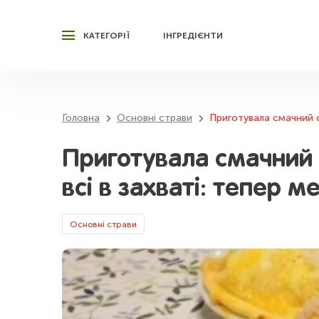
КАТЕГОРІЇ
ІНГРЕДІЄНТИ
Головна
Основні страви
Приготувала смачний с
Приготувала смачний 
всі в захваті: тепер 
Основні страви