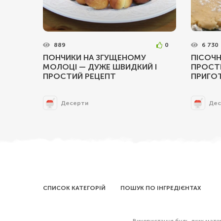
889
0
6 730
ПОНЧИКИ НА ЗГУЩЕНОМУ
ПІСОЧН
МОЛОЦІ — ДУЖЕ ШВИДКИЙ І
ПРОСТ
ПРОСТИЙ РЕЦЕПТ
ПРИГО
Десерти
Дес
СПИСОК КАТЕГОРІЙ
ПОШУК ПО ІНГРЕДІЄНТАХ