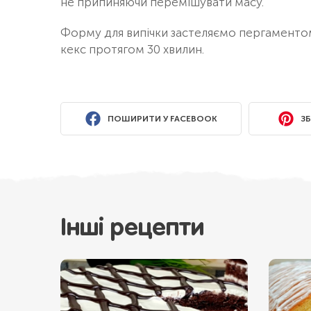
не припиняючи перемішувати масу.
Форму для випічки застеляємо пергаментом,
кекс протягом 30 хвилин.
ПОШИРИТИ У FACEBOOK
ЗБ
Інші рецепти