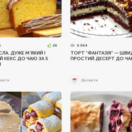
6
26
6 064
СЛА. ДУЖЕ М’ЯКИЙ І
ТОРТ “ФАНТАЗІЯ” — ШВИ
 КЕКС ДО ЧАЮ ЗА 5
ПРОСТИЙ ДЕСЕРТ ДО Ч
Н
ерти
Десерти