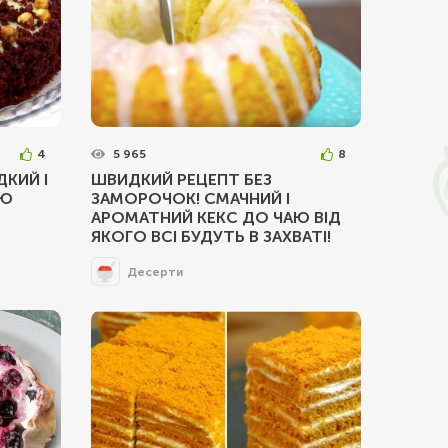
4
5 965
8
ДКИЙ І
ШВИДКИЙ РЕЦЕПТ БЕЗ
АЮ
ЗАМОРОЧОК! СМАЧНИЙ І
АРОМАТНИЙ КЕКС ДО ЧАЮ ВІД
ЯКОГО ВСІ БУДУТЬ В ЗАХВАТІ!
Десерти