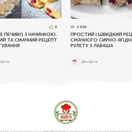
4
2 626
Е ПЕЧИВО З НАЧИНКОЮ.
ПРОСТИЙ І ШВИДКИЙ РЕ
ИЙ ТА СМАЧНИЙ РЕЦЕПТ
СМАЧНОГО СИРНО-ЯГІД
ТУВАННЯ
РУЛЕТУ З ЛАВАША
ерти
Десерти