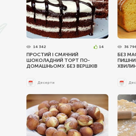
14 342
14
36 79
ПРОСТИЙ І СМАЧНИЙ
БЕЗ МА
ШОКОЛАДНИЙ ТОРТ ПО-
ПИШНИЙ
ДОМАШНЬОМУ. БЕЗ ВЕРШКІВ
ХВИЛИ
Десерти
Дес