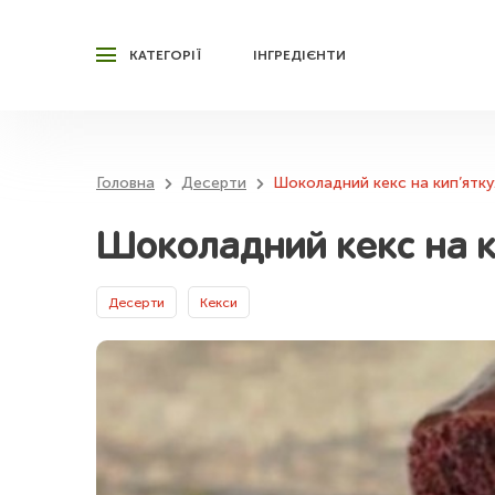
КАТЕГОРІЇ
ІНГРЕДІЄНТИ
Головна
Десерти
Шоколадний кекс на кип’ятку
Шоколадний кекс на к
Десерти
Кекси