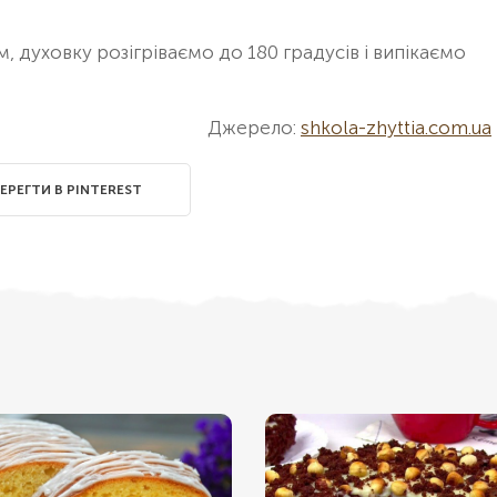
 духовку розігріваємо до 180 градусів і випікаємо
Джерело:
shkola-zhyttia.com.ua
ЕРЕГТИ В PINTEREST