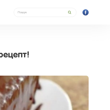
рецепт!