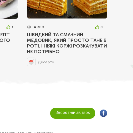
1
4 309
8
ЦЕПТ
ШВИДКИЙ ТА СМАЧНИЙ
НОГО
МЕДОВИК, ЯКИЙ ПРОСТО ТАНЕ В
РОТІ. І НІЯКІ КОРЖІ РОЗКАЧУВАТИ
НЕ ПОТРІБНО
Десерти
Зворотній зв’язок