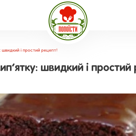
: швидкий і простий рецепт!
ип’ятку: швидкий і простий 