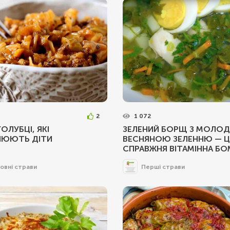
2
1 072
ГОЛУБЦІ, ЯКІ
ЗЕЛЕНИЙ БОРЩ З МОЛО
ЮЮТЬ ДІТИ
ВЕСНЯНОЮ ЗЕЛЕННЮ — Ц
СПРАВЖНЯ ВІТАМІННА БО
овні страви
Перші страви