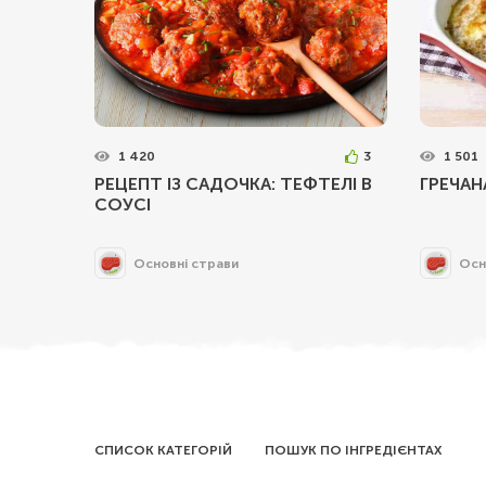
1 420
3
1 501
РЕЦЕПТ ІЗ САДОЧКА: ТЕФТЕЛІ В
ГРЕЧАН
СОУСІ
Основні страви
Осн
СПИСОК КАТЕГОРІЙ
ПОШУК ПО ІНГРЕДІЄНТАХ