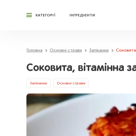
КАТЕГОРІЇ
ІНГРЕДІЄНТИ
Головна
Основні страви
Запіканки
Соковита,
Соковита, вітамінна з
Запіканки
Основні страви