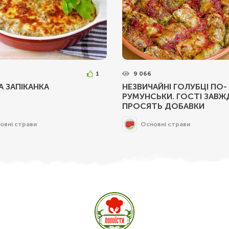
1
9 066
А ЗАПІКАНКА
НЕЗВИЧАЙНІ ГОЛУБЦІ ПО-
РУМУНСЬКИ. ГОСТІ ЗАВЖ
ПРОСЯТЬ ДОБАВКИ
овні страви
Основні страви