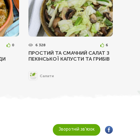
0
6 328
6
ПРОСТИЙ ТА СМАЧНИЙ САЛАТ З
ДИ
ПЕКІНСЬКОЇ КАПУСТИ ТА ГРИБІВ
Салати
Зворотній зв’язок