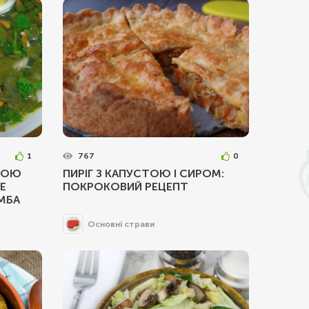
1
767
0
ДОЮ
ПИРІГ З КАПУСТОЮ І СИРОМ:
Е
ПОКРОКОВИЙ РЕЦЕПТ
МБА
Основні страви