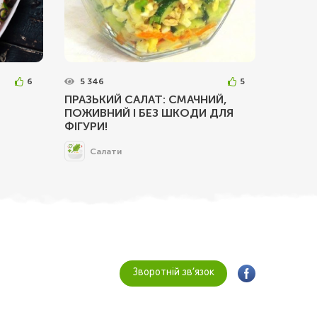
6
5 346
5
ПРАЗЬКИЙ САЛАТ: СМАЧНИЙ,
ПОЖИВНИЙ І БЕЗ ШКОДИ ДЛЯ
ФІГУРИ!
Салати
Зворотній зв’язок