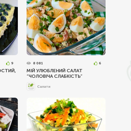
9
8 081
6
ОСТИЙ,
МІЙ УЛЮБЛЕНИЙ САЛАТ
“ЧОЛОВІЧА СЛАБКІСТЬ”
Салати