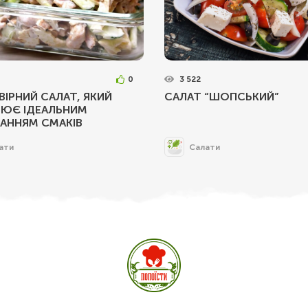
0
3 522
ІРНИЙ САЛАТ, ЯКИЙ
САЛАТ “ШОПСЬКИЙ”
РЮЄ ІДЕАЛЬНИМ
АННЯМ СМАКІВ
ати
Салати