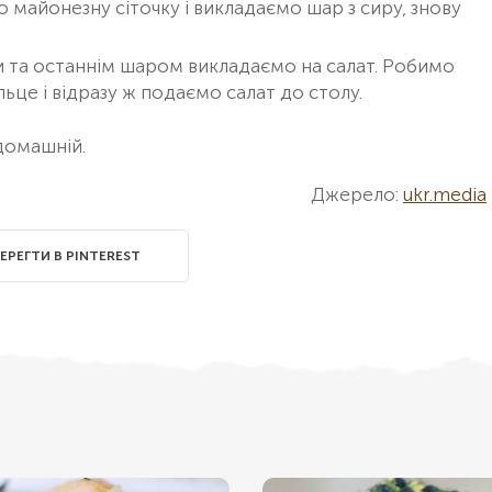
 майонезну сіточку і викладаємо шар з сиру, знову
 та останнім шаром викладаємо на салат. Робимо
ьце і відразу ж подаємо салат до столу.
домашній.
Джерело:
ukr.media
ЕРЕГТИ В PINTEREST