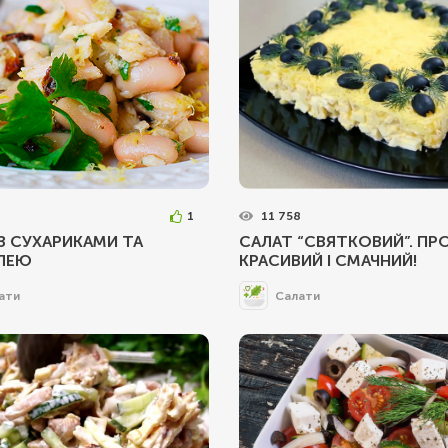
1
11 758
З СУХАРИКАМИ ТА
САЛАТ “СВЯТКОВИЙ”. ПР
ЛЕЮ
КРАСИВИЙ І СМАЧНИЙ!
ати
Салати