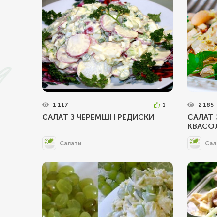
1 117
1
2 185
САЛАТ З ЧЕРЕМШІ І РЕДИСКИ
САЛАТ 
КВАСО
Салати
Сал