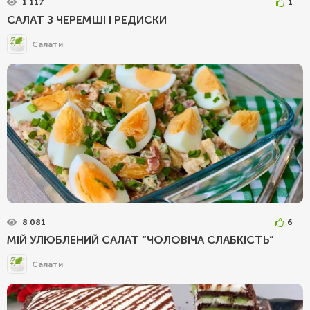
1 117
1
САЛАТ З ЧЕРЕМШІ І РЕДИСКИ
Салати
8 081
6
МІЙ УЛЮБЛЕНИЙ САЛАТ “ЧОЛОВІЧА СЛАБКІСТЬ”
Салати