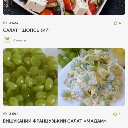
3 523
6
САЛАТ “ШОПСЬКИЙ”
Салати
3 594
4
ВИШУКАНИЙ ФРАНЦУЗЬКИЙ САЛАТ «МАДАМ»