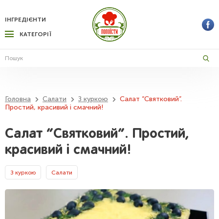
ІНГРЕДІЄНТИ
КАТЕГОРІЇ
Головна
Салати
З куркою
Салат “Святковий”.
Простий, красивий і смачний!
Салат “Святковий”. Простий,
красивий і смачний!
З куркою
Салати