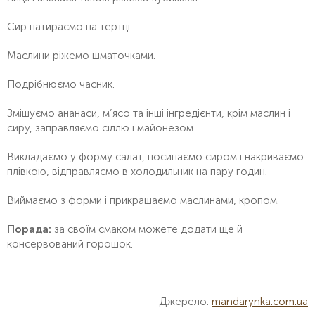
Сир натираємо на тертці.
Маслини ріжемо шматочками.
Подрібнюємо часник.
Змішуємо ананаси, м’ясо та інші інгредієнти, крім маслин і
сиру, заправляємо сіллю і майонезом.
Викладаємо у форму салат, посипаємо сиром і накриваємо
плівкою, відправляємо в холодильник на пару годин.
Виймаємо з форми і прикрашаємо маслинами, кропом.
Порада:
за своїм смаком можете додати ще й
консервований горошок.
Джерело:
mandarynka.com.ua