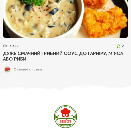
3 322
2
ДУЖЕ СМАЧНИЙ ГРИБНИЙ СОУС ДО ГАРНІРУ, М’ЯСА
АБО РИБИ
Основні страви