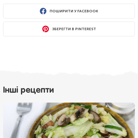
ПОШИРИТИ У FACEBOOK
ЗБЕРЕГТИ В PINTEREST
Інші рецепти