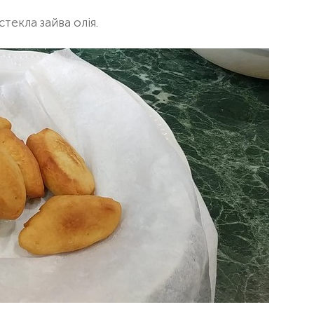
текла зайва олія.