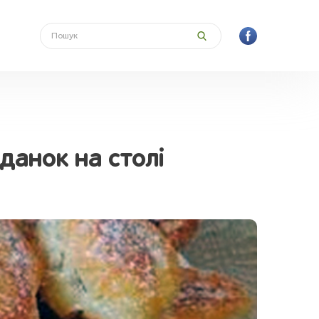
іданок на столі