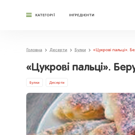
КАТЕГОРІЇ
ІНГРЕДІЄНТИ
Головна
Десерти
Булки
«Цукрові пальці». Бе
«Цукрові пальці». Беру
Булки
Десерти