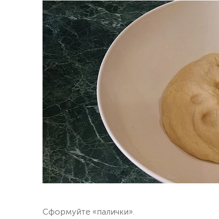
Сформуйте «палички».