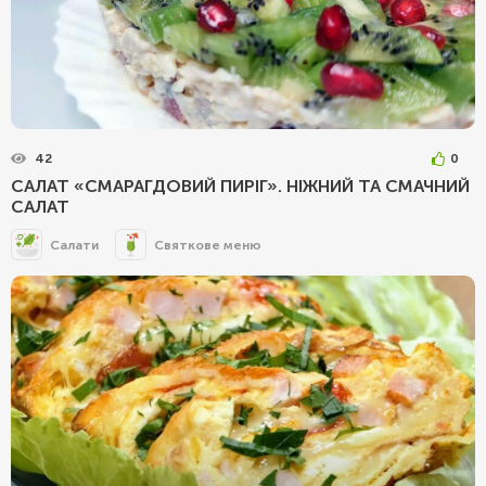
42
0
САЛАТ «СМАРАГДОВИЙ ПИРІГ». НІЖНИЙ ТА СМАЧНИЙ
САЛАТ
Салати
Святкове меню