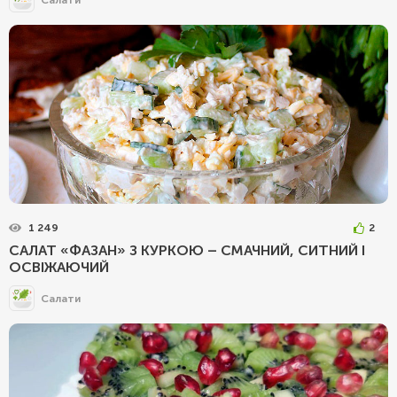
1 249
2
САЛАТ «ФАЗАН» З КУРКОЮ – СМАЧНИЙ, СИТНИЙ І
ОСВІЖАЮЧИЙ
Салати