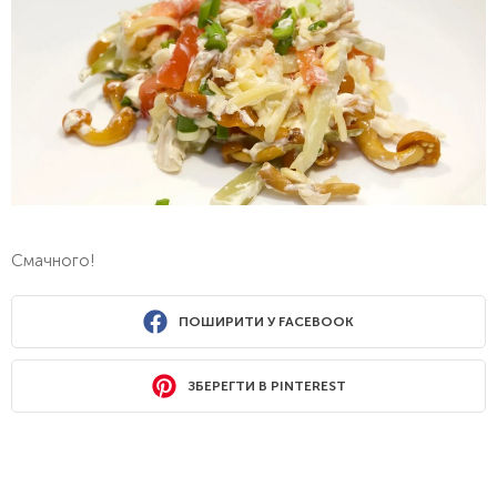
Смачного!
ПОШИРИТИ У FACEBOOK
ЗБЕРЕГТИ В PINTEREST