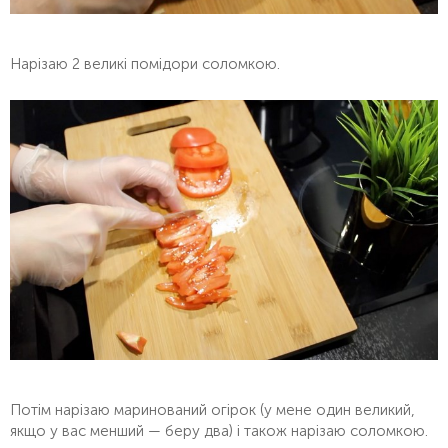
Нарізаю 2 великі помідори соломкою.
Потім нарізаю маринований огірок (у мене один великий,
якщо у вас менший — беру два) і також нарізаю соломкою.