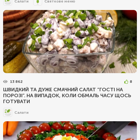
Салати
Святкове меню
13 862
8
ШВИДКИЙ ТА ДУЖЕ СМАЧНИЙ САЛАТ “ГОСТІ НА
ПОРОЗІ”. НА ВИПАДОК, КОЛИ ОБМАЛЬ ЧАСУ ЩОСЬ
ГОТУВАТИ
Салати