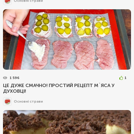
Основні страви
1 596
1
ЦЕ ДУЖЕ СМАЧНО! ПРОСТИЙ РЕЦЕПТ М`ЯСА У
ДУХОВЦІ!
Основні страви