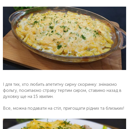
І для тих, хто любить апетитну сирну скоринку: знімаємо
фольгу, посипаємо страву тертим сиром, ставимо назад в
духовку ще на 15 хвилин.
Все, можна подавати на стіл, пригощати рідних та близьких!