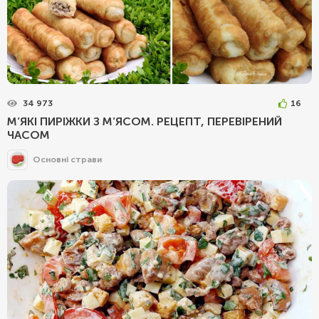
34 973
16
М’ЯКІ ПИРІЖКИ З М’ЯСОМ. РЕЦЕПТ, ПЕРЕВІРЕНИЙ
ЧАСОМ
Основні страви