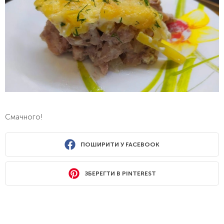
Смачного!
ПОШИРИТИ У FACEBOOK
ЗБЕРЕГТИ В PINTEREST