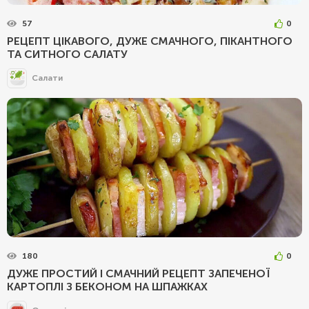
57
0
РЕЦЕПТ ЦІКАВОГО, ДУЖЕ СМАЧНОГО, ПІКАНТНОГО
ТА СИТНОГО САЛАТУ
Салати
180
0
ДУЖЕ ПРОСТИЙ І СМАЧНИЙ РЕЦЕПТ ЗАПЕЧЕНОЇ
КАРТОПЛІ З БЕКОНОМ НА ШПАЖКАХ