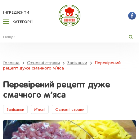
ІНГРЕДІЄНТИ
КАТЕГОРІЇ
Головна
Основні страви
Запіканки
Перевірений
рецепт дуже смачного м’яса
Перевірений рецепт дуже
смачного м’яса
Запіканки
М’ясні
Основні страви