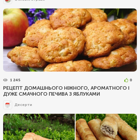
1 245
0
РЕЦЕПТ ДОМАШНЬОГО НІЖНОГО, АРОМАТНОГО І
ДУЖЕ СМАЧНОГО ПЕЧИВА З ЯБЛУКАМИ
Десерти