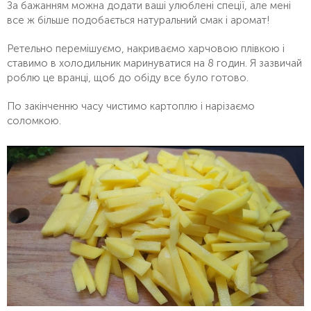
За бажанням можна додати ваші улюблені спеції, але мені
все ж більше подобається натуральний смак і аромат!
Ретельно перемішуємо, накриваємо харчовою плівкою і
ставимо в холодильник маринуватися на 8 годин. Я зазвичай
роблю це вранці, щоб до обіду все було готово.
По закінченню часу чистимо картоплю і нарізаємо
соломкою.