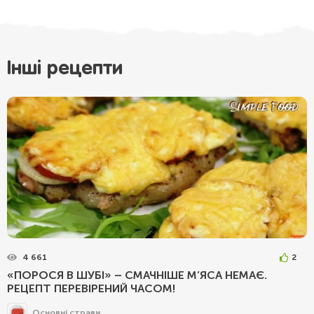
Інші рецепти
4 661
2
«ПОРОСЯ В ШУБІ» – СМАЧНІШЕ М’ЯСА НЕМАЄ.
РЕЦЕПТ ПЕРЕВІРЕНИЙ ЧАСОМ!
Основні страви