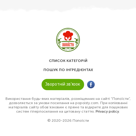
СПИСОК КАТЕГОРІЙ
ПОШУК ПО ІНГРЕДІЄНТАХ
Зворотній зв’язок
Використання будь-яких матеріалів, розміщенних на сайті “Попоїсти”,
дозволяється за умови посилання на popoisty.com. При копіюванні
матеріалів сайту обов’язковим є пряме та відкрите для пошукових
систем гіперпосилання на цитовану статтю.
Privacy policy
.
© 2020-2026 Попоїсти