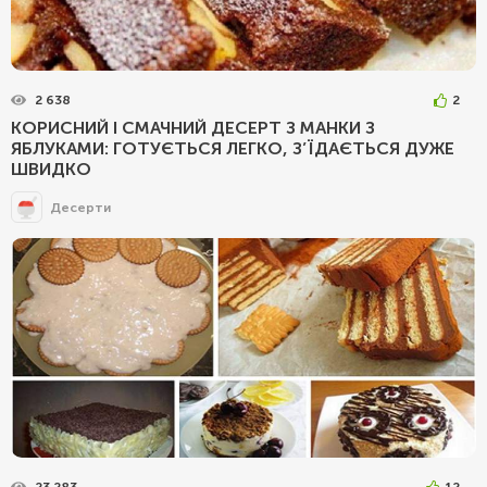
2 638
2
КОРИСНИЙ І СМАЧНИЙ ДЕСЕРТ З МАНКИ З
ЯБЛУКАМИ: ГОТУЄТЬСЯ ЛЕГКО, З’ЇДАЄТЬСЯ ДУЖЕ
ШВИДКО
Десерти