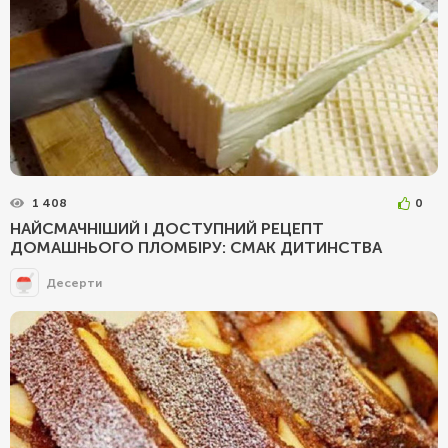
1 408
0
НАЙСМАЧНІШИЙ І ДОСТУПНИЙ РЕЦЕПТ
ДОМАШНЬОГО ПЛОМБІРУ: СМАК ДИТИНСТВА
Десерти