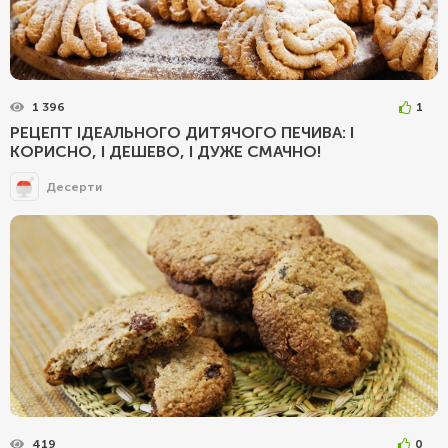
1 396
1
РЕЦЕПТ ІДЕАЛЬНОГО ДИТЯЧОГО ПЕЧИВА: І
КОРИСНО, І ДЕШЕВО, І ДУЖЕ СМАЧНО!
Десерти
419
0