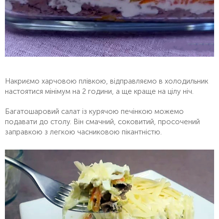
Накриємо харчовою плівкою, відправляємо в холодильник
настоятися мінімум на 2 години, а ще краще на цілу ніч.
Багатошаровий салат із курячою печінкою можемо
подавати до столу. Він смачний, соковитий, просочений
заправкою з легкою часниковою пікантністю.