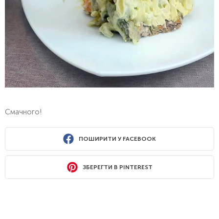
Смачного!
ПОШИРИТИ У FACEBOOK
ЗБЕРЕГТИ В PINTEREST