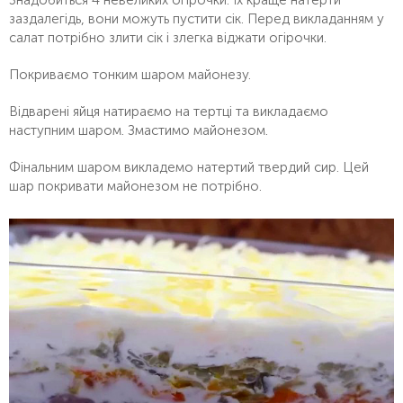
заздалегідь, вони можуть пустити сік. Перед викладанням у
салат потрібно злити сік і злегка віджати огірочки.
Покриваємо тонким шаром майонезу.
Відварені яйця натираємо на тертці та викладаємо
наступним шаром. Змастимо майонезом.
Фінальним шаром викладемо натертий твердий сир. Цей
шар покривати майонезом не потрібно.