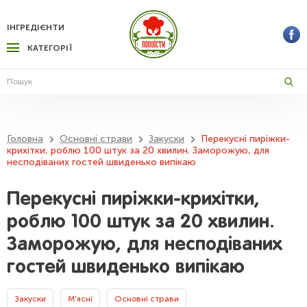
ІНГРЕДІЄНТИ
КАТЕГОРІЇ
Головна
Основні страви
Закуски
Перекусні пиріжки-
крихітки, роблю 100 штук за 20 хвилин. Заморожую, для
несподіваних гостей швиденько випікаю
Перекусні пиріжки-крихітки,
роблю 100 штук за 20 хвилин.
Заморожую, для несподіваних
гостей швиденько випікаю
Закуски
М’ясні
Основні страви