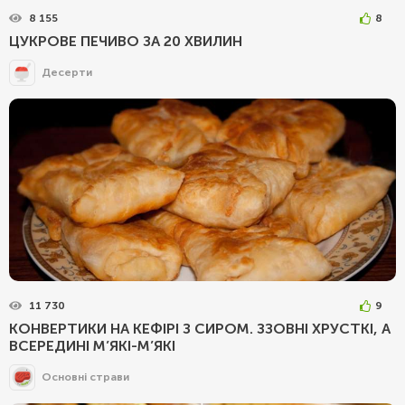
8 155
8
ЦУКРОВЕ ПЕЧИВО ЗА 20 ХВИЛИН
Десерти
11 730
9
КОНВЕРТИКИ НА КЕФІРІ З СИРОМ. ЗЗОВНІ ХРУСТКІ, А
ВСЕРЕДИНІ М’ЯКІ-М’ЯКІ
Основні страви