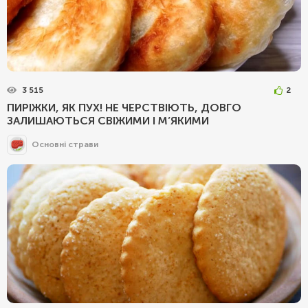
3 515
2
ПИРІЖКИ, ЯК ПУХ! НЕ ЧЕРСТВІЮТЬ, ДОВГО
ЗАЛИШАЮТЬСЯ СВІЖИМИ І М’ЯКИМИ
Основні страви