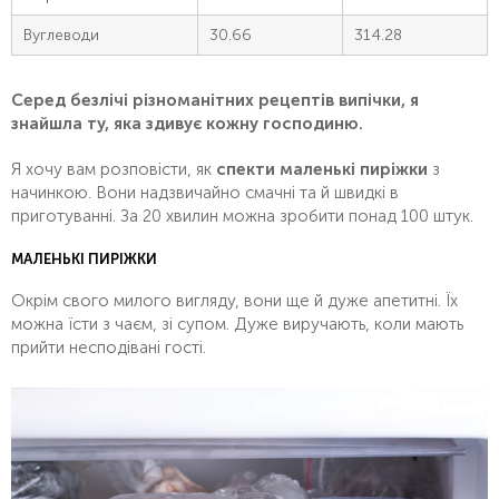
Вуглеводи
30.66
314.28
Серед безлічі різноманітних рецептів випічки, я
знайшла ту, яка здивує кожну господиню.
Я хочу вам розповісти, як
спекти маленькі пиріжки
з
начинкою.
Вони надзвичайно смачні та й швидкі в
приготуванні. За 20 хвилин можна зробити понад 100 штук.
МАЛЕНЬКІ ПИРІЖКИ
Окрім свого милого вигляду, вони ще й дуже апетитні. Їх
можна їсти з чаєм, зі супом. Дуже виручають, коли мають
прийти несподівані гості.