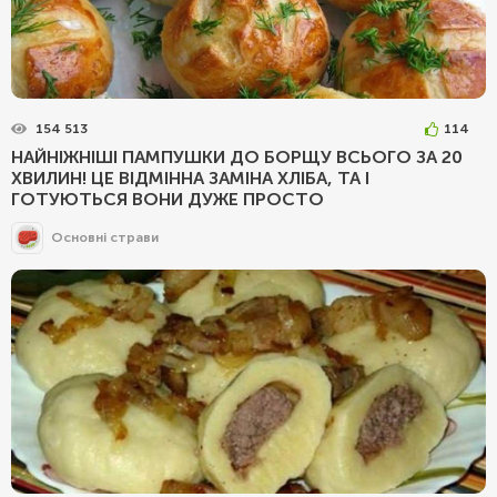
154 513
114
НАЙНІЖНІШІ ПАМПУШКИ ДО БОРЩУ ВСЬОГО ЗА 20
ХВИЛИН! ЦЕ ВІДМІННА ЗАМІНА ХЛІБА, ТА І
ГОТУЮТЬСЯ ВОНИ ДУЖЕ ПРОСТО
Основні страви