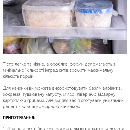
Тісто легке та ніжне, а особливі форми допомагають з
мінімальної кількості інгредієнтів зробити максимальну
кількість порцій.
Для начинки ви можете використовувати безліч варіантів,
зокрема, тушковану капусту, м’ясо, лівер або відварну
картоплю з грибами.
Але ми для вас підготували унікальний
рецепт з ковбасно-сирною начинкою.
ПРИГОТУВАННЯ:
1. Для тіста потрібно змішати всі рідкі інгредієнти та додати