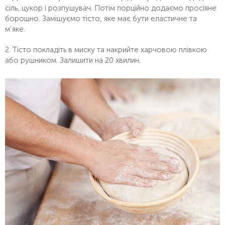
сіль, цукор і розпушувач. Потім порційно додаємо просіяне
борошно. Замішуємо тісто, яке має бути еластичне та
м’яке.
2. Тісто покладіть в миску та накрийте харчовою плівкою
або рушником. Залишити на 20 хвилин.