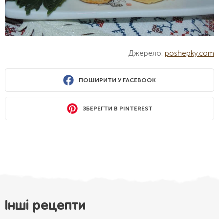
Джерело:
poshepky.com
ПОШИРИТИ У FACEBOOK
ЗБЕРЕГТИ В PINTEREST
Інші рецепти