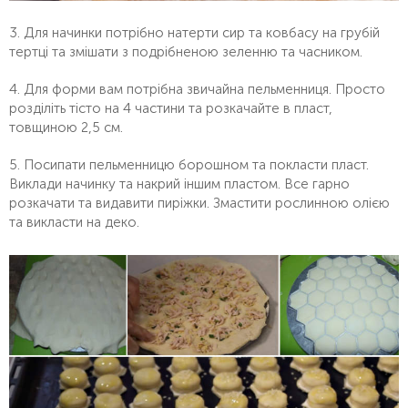
3. Для начинки потрібно натерти сир та ковбасу на грубій
тертці та змішати з подрібненою зеленню та часником.
4. Для форми вам потрібна звичайна пельменниця. Просто
розділіть тісто на 4 частини та розкачайте в пласт,
товщиною 2,5 см.
5. Посипати пельменницю борошном та покласти пласт.
Виклади начинку та накрий іншим пластом. Все гарно
розкачати та видавити пиріжки. Змастити рослинною олією
та викласти на деко.