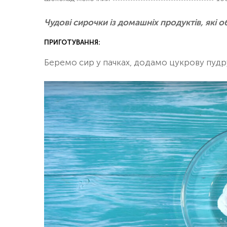
Чудові сирочки із домашніх продуктів, які о
ПРИГОТУВАННЯ:
Беремо сир у пачках, додамо цукрову пудр