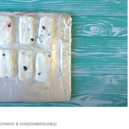
пимо в мікрохвильовці.