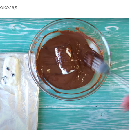
шоколад.