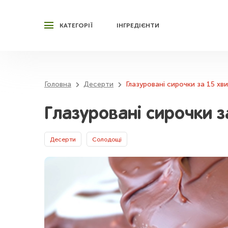
КАТЕГОРІЇ
ІНГРЕДІЄНТИ
Головна
Десерти
Глазуровані сирочки за 15 хв
Глазуровані сирочки з
Десерти
Солодощі