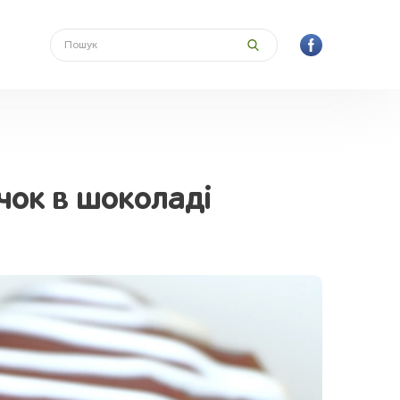
чок в шоколаді