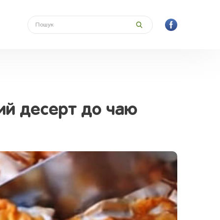
ний десерт до чаю