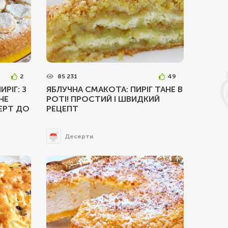
2
85 231
49
РІГ: З
ЯБЛУЧНА СМАКОТА: ПИРІГ ТАНЕ В
НЕ
РОТІ! ПРОСТИЙ І ШВИДКИЙ
ЕРТ ДО
РЕЦЕПТ
Десерти