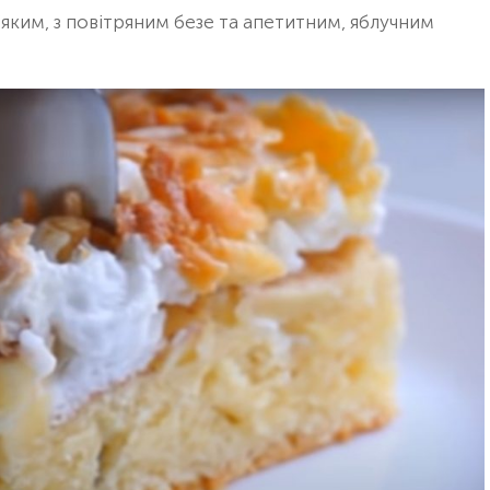
’яким, з повітряним безе та апетитним, яблучним