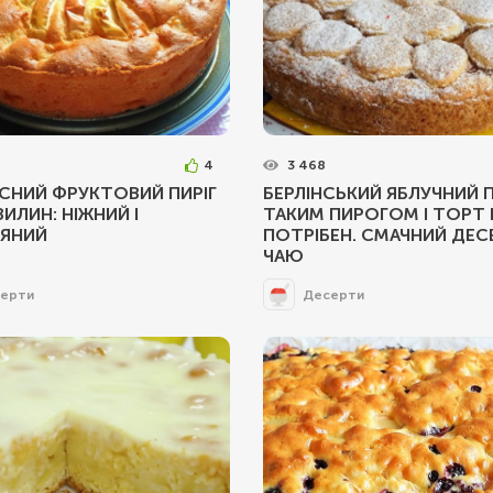
4
3 468
СНИЙ ФРУКТОВИЙ ПИРІГ
БЕРЛІНСЬКИЙ ЯБЛУЧНИЙ ПИ
ВИЛИН: НІЖНИЙ І
ТАКИМ ПИРОГОМ І ТОРТ 
РЯНИЙ
ПОТРІБЕН. СМАЧНИЙ ДЕС
ЧАЮ
ерти
Десерти