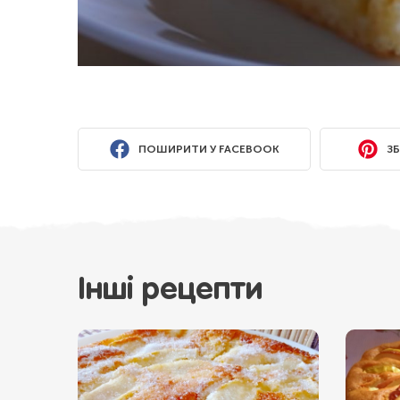
ПОШИРИТИ У FACEBOOK
ЗБ
Інші рецепти