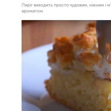
Пиріг виходить просто чудовим, ніжним і м
ароматом.