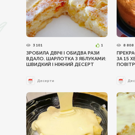
3 101
1
8 808
ЗРОБИЛА ДВІЧІ І ОБИДВА РАЗИ
ПРЕКРА
ВДАЛО. ШАРЛОТКА З ЯБЛУКАМИ:
ЗА 15 Х
ШВИДКИЙ І НІЖНИЙ ДЕСЕРТ
ПОВІТ
Десерти
Дес