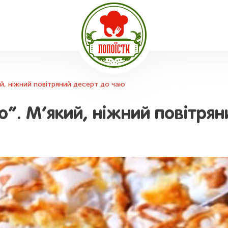
кий, ніжний повітряний десерт до чаю
о”. М’який, ніжний повітря