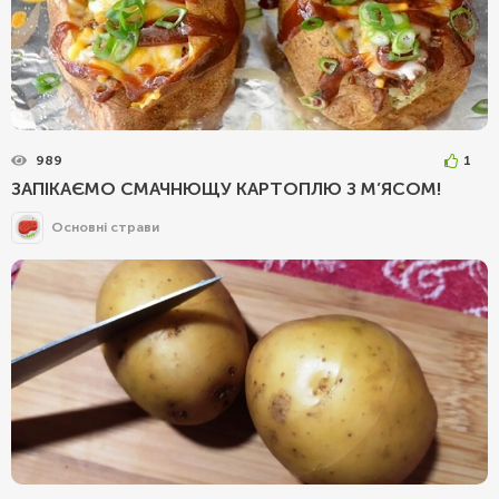
989
1
ЗАПІКАЄМО СМАЧНЮЩУ КАРТОПЛЮ З М’ЯСОМ!
Основні страви