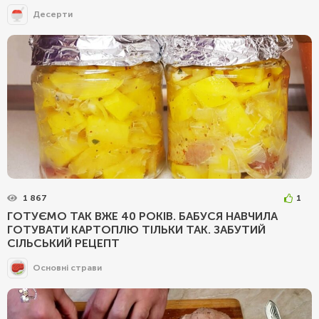
Десерти
1 867
1
ГОТУЄМО ТАК ВЖЕ 40 РОКІВ. БАБУСЯ НАВЧИЛА
ГОТУВАТИ КАРТОПЛЮ ТІЛЬКИ ТАК. ЗАБУТИЙ
СІЛЬСЬКИЙ РЕЦЕПТ
Основні страви