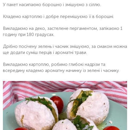
У пакет насипаємо борошно і змішуємо з сіллю.
Кладемо картоплю і добре перемішуємо її в борошні.
Викладаємо на деко, застелене пергаментом, запікаємо 1
годину при 180 градусах.
Дрібно посічену зелень і часник змішуємо, за смаком можна
ще додати суміш перців і ароматні трави.
Викладаємо картоплю, робимо глибокі надрізи та
всередину кладемо ароматну начинку із зелені і часнику.