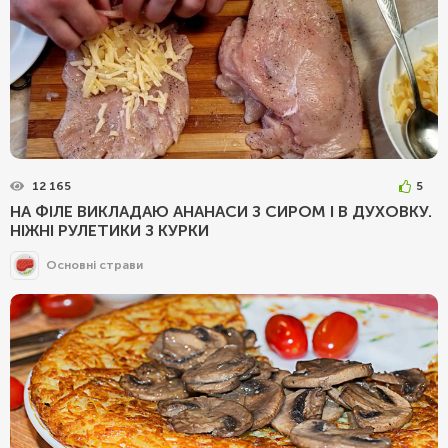
12 165
5
НА ФІЛЕ ВИКЛАДАЮ АНАНАСИ З СИРОМ І В ДУХОВКУ.
НІЖНІ РУЛЕТИКИ З КУРКИ
Основні страви