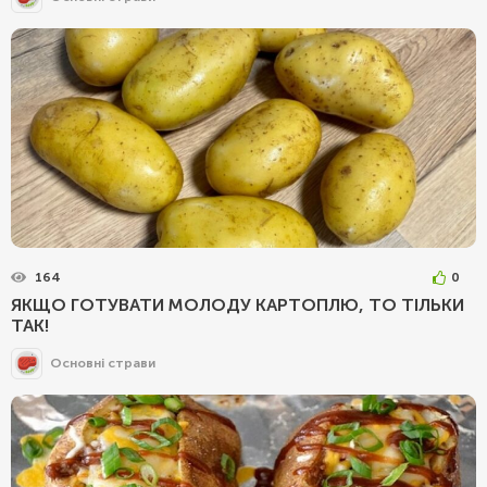
164
0
ЯКЩО ГОТУВАТИ МОЛОДУ КАРТОПЛЮ, ТО ТІЛЬКИ
ТАК!
Основні страви