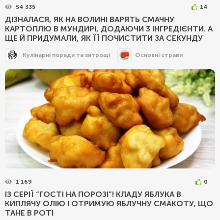
54 335
14
ДІЗНАЛАСЯ, ЯК НА ВОЛИНІ ВАРЯТЬ СМАЧНУ
КАРТОПЛЮ В МУНДИРІ, ДОДАЮЧИ 3 ІНГРЕДІЄНТИ. А
ЩЕ Й ПРИДУМАЛИ, ЯК ЇЇ ПОЧИСТИТИ ЗА СЕКУНДУ
Кулінарні поради та хитрощі
Основні страви
1 169
0
ІЗ СЕРІЇ “ГОСТІ НА ПОРОЗІ”! КЛАДУ ЯБЛУКА В
КИПЛЯЧУ ОЛІЮ І ОТРИМУЮ ЯБЛУЧНУ СМАКОТУ, ЩО
ТАНЕ В РОТІ