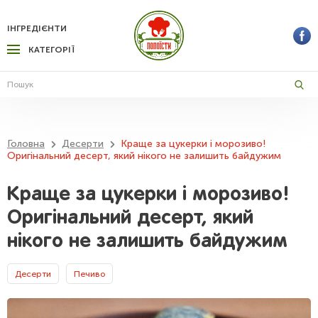
ІНГРЕДІЄНТИ
КАТЕГОРІЇ
Головна
Десерти
Краще за цукерки і морозиво!
Оригінальний десерт, який нікого не залишить байдужим
Краще за цукерки і морозиво!
Оригінальний десерт, який
нікого не залишить байдужим
Десерти
Печиво