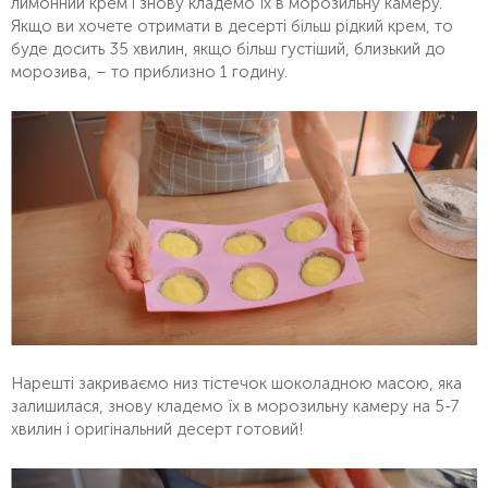
лимонний крем і знову кладемо їх в морозильну камеру.
Якщо ви хочете отримати в десерті більш рідкий крем, то
буде досить 35 хвилин, якщо більш густіший, близький до
морозива, – то приблизно 1 годину.
Нарешті закриваємо низ тістечок шоколадною масою, яка
залишилася, знову кладемо їх в морозильну камеру на 5-7
хвилин і оригінальний десерт готовий!