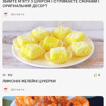
ЗБИЙТЕ М’ЯТУ З ЦУКРОМ І ОТРИМАЄТЕ СМАЧНИЙ І
ОРИГІНАЛЬНИЙ ДЕСЕРТ
Десерти
351
0
ЛИМОННІ ЖЕЛЕЙНІ ЦУКЕРКИ
Десерти