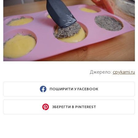
Джерело:
cpykami.ru
ПОШИРИТИ У FACEBOOK
ЗБЕРЕГТИ В PINTEREST