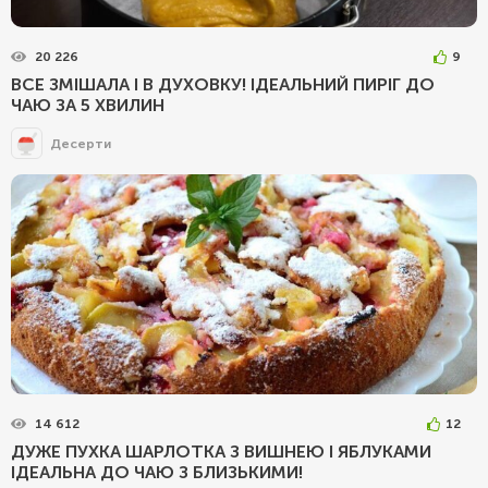
20 226
9
ВСЕ ЗМІШАЛА І В ДУХОВКУ! ІДЕАЛЬНИЙ ПИРІГ ДО
ЧАЮ ЗА 5 ХВИЛИН
Десерти
14 612
12
ДУЖЕ ПУХКА ШАРЛОТКА З ВИШНЕЮ І ЯБЛУКАМИ
ІДЕАЛЬНА ДО ЧАЮ З БЛИЗЬКИМИ!