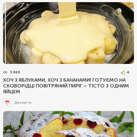
3 869
4
ХОЧ З ЯБЛУКАМИ, ХОЧ З БАНАНАМИ! ГОТУЄМО НА
СКОВОРІДЦІ ПОВІТРЯНИЙ ПИРІГ – ТІСТО З ОДНИМ
ЯЙЦЕМ
Десерти