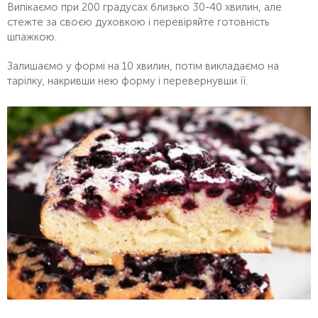
Випікаємо при 200 градусах близько 30-40 хвилин, але
стежте за своєю духовкою і перевіряйте готовність
шпажкою.
Залишаємо у формі на 10 хвилин, потім викладаємо на
тарілку, накривши нею форму і перевернувши її.