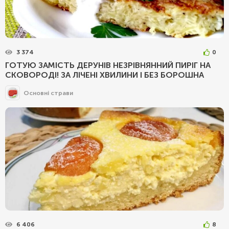
3 374
0
ГОТУЮ ЗАМІСТЬ ДЕРУНІВ НЕЗРІВНЯННИЙ ПИРІГ НА
СКОВОРОДІ! ЗА ЛІЧЕНІ ХВИЛИНИ І БЕЗ БОРОШНА
Основні страви
6 406
8