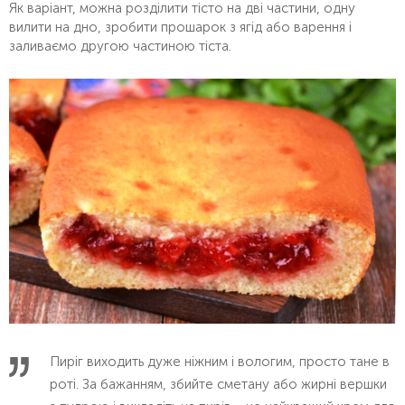
Як варіант, можна розділити тісто на дві частини, одну
вилити на дно, зробити прошарок з ягід або варення і
заливаємо другою частиною тіста.
Пиріг виходить дуже ніжним і вологим, просто тане в
роті. За бажанням, збийте сметану або жирні вершки