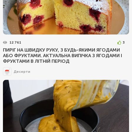
12 761
3
ПИРІГ НА ШВИДКУ РУКУ, З БУДЬ-ЯКИМИ ЯГОДАМИ
АБО ФРУКТАМИ. АКТУАЛЬНА ВИПІЧКА З ЯГОДАМИ І
ФРУКТАМИ В ЛІТНІЙ ПЕРІОД
Десерти