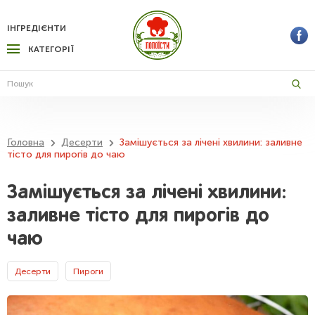
ІНГРЕДІЄНТИ
КАТЕГОРІЇ
Головна
Десерти
Замішується за лічені хвилини: заливне
тісто для пирогів до чаю
Замішується за лічені хвилини:
заливне тісто для пирогів до
чаю
Десерти
Пироги