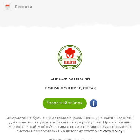
Десерти
СПИСОК КАТЕГОРІЙ
ПОШУК ПО ІНГРЕДІЄНТАХ
Зворотній зв’язок
Використання будь-яких матеріалів, розміщенних на сайті “Попоїсти”,
дозволяється за умови посилання на popoisty.com. При копіюванні
матеріалів сайту обов’язковим є пряме та відкрите для пошукових
систем гіперпосилання на цитовану статтю.
Privacy policy
.