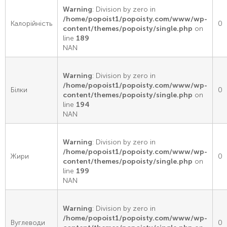
Warning
: Division by zero in
/home/popoist1/popoisty.com/www/wp-
Калорійність
0
content/themes/popoisty/single.php
on
line
189
NAN
Warning
: Division by zero in
/home/popoist1/popoisty.com/www/wp-
Білки
0
content/themes/popoisty/single.php
on
line
194
NAN
Warning
: Division by zero in
/home/popoist1/popoisty.com/www/wp-
Жири
0
content/themes/popoisty/single.php
on
line
199
NAN
Warning
: Division by zero in
/home/popoist1/popoisty.com/www/wp-
Вуглеводи
0