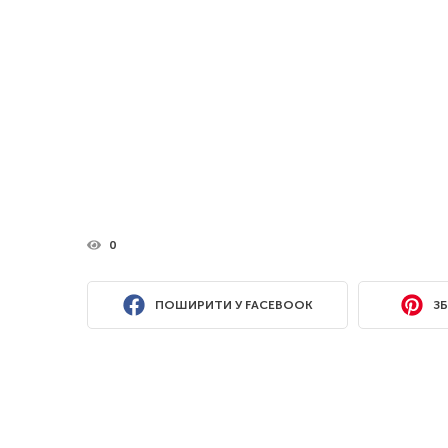
0
ПОШИРИТИ У FACEBOOK
ЗБ