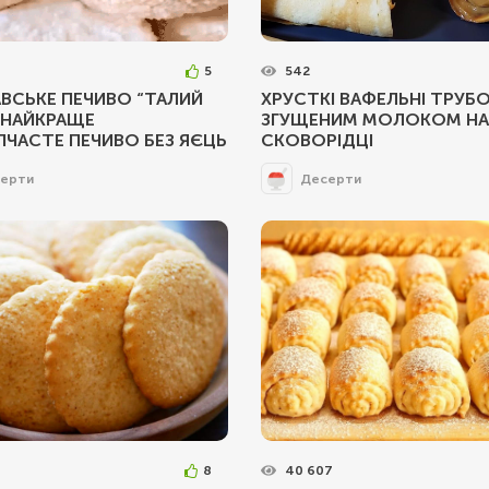
5
542
ВСЬКЕ ПЕЧИВО “ТАЛИЙ
ХРУСТКІ ВАФЕЛЬНІ ТРУБО
– НАЙКРАЩЕ
ЗГУЩЕНИМ МОЛОКОМ НА
ЧАСТЕ ПЕЧИВО БЕЗ ЯЄЦЬ
СКОВОРІДЦІ
ерти
Десерти
8
40 607