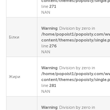
content/themes/popoisty/single.
line
271
NAN
Warning
: Division by zero in
/home/popoist1/popoisty.com/
Білки
content/themes/popoisty/single.
line
276
NAN
Warning
: Division by zero in
/home/popoist1/popoisty.com/
Жири
content/themes/popoisty/single.
line
281
NAN
Warning
: Division by zero in