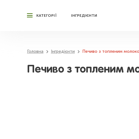
КАТЕГОРІЇ
ІНГРЕДІЄНТИ
Головна
Інгредієнти
Печиво з топленим молок
Печиво з топленим м