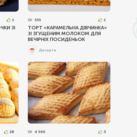
1
555
1
ЧКИ ЗІ
ТОРТ «КАРАМЕЛЬНА ДІВЧИНКА»
ЗІ ЗГУЩЕНИМ МОЛОКОМ ДЛЯ
ВЕЧІРНІХ ПОСИДЕНЬОК
Десерти
28
4 590
3