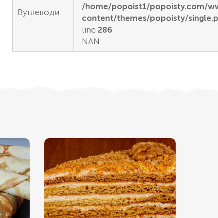
/home/popoist1/popoisty.com/
Вуглеводи
content/themes/popoisty/single.
line
286
NAN