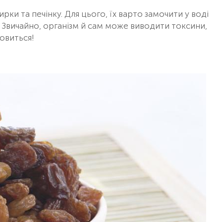
и та печінку. Для цього, їх варто замочити у воді
я. Звичайно, організм й сам може виводити токсини,
мовиться!