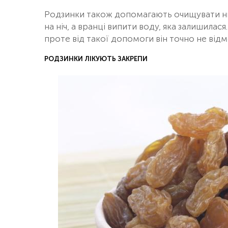
Родзинки також допомагають очищувати нирк
на ніч, а вранці випити воду, яка залишилас
проте від такої допомоги він точно не від
РОДЗИНКИ ЛІКУЮТЬ ЗАКРЕПИ