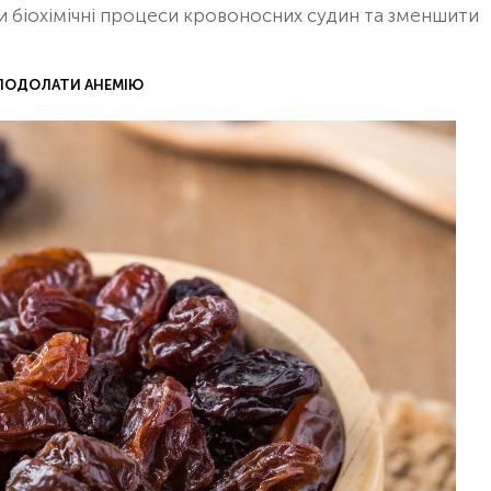
и біохімічні процеси кровоносних судин та зменшити
 ПОДОЛАТИ АНЕМІЮ