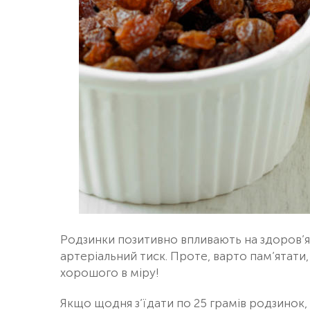
Родзинки позитивно впливають на здоров’я
артеріальний тиск. Проте, варто пам’ятати,
хорошого в міру!
Якщо щодня з’їдати по 25 грамів родзинок,