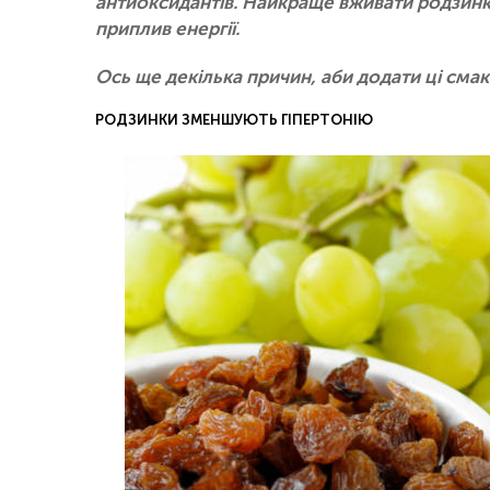
антиоксидантів. Найкраще вживати родзинк
приплив енергії.
Ось ще декілька причин, аби додати ці смак
РОДЗИНКИ ЗМЕНШУЮТЬ ГІПЕРТОНІЮ