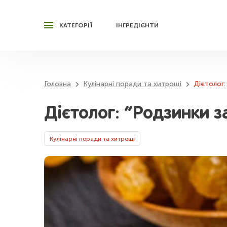
КАТЕГОРІЇ
ІНГРЕДІЄНТИ
Головна
Кулінарні поради та хитрощі
Дієтолог:
Дієтолог: “Родзинки з
Кулінарні поради та хитрощі