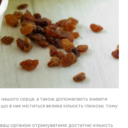
 нашого серця, а також допомагають знизити
 що в них міститься велика кількість глюкози, тому
 ваш організм отримуватиме достатню кількість