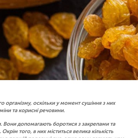
 організму, оскільки у момент сушіння з них
міни та корисні речовини.
и. Вони допомагають боротися з закрепами та
Окрім того, в них міститься велика кількість