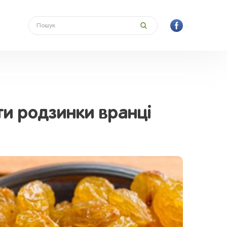
сти родзинки вранці