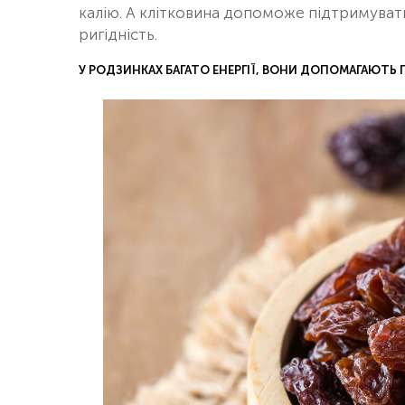
калію. А клітковина допоможе підтримуват
ригідність.
У РОДЗИНКАХ БАГАТО ЕНЕРГІЇ, ВОНИ ДОПОМАГАЮТЬ