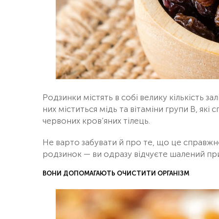
Родзинки містять в собі велику кількість зал
них міститься мідь та вітаміни групи B, я
червоних кров’яних тілець.
Не варто забувати й про те, що це справж
родзинок — ви одразу відчуєте шалений прип
ВОНИ ДОПОМАГАЮТЬ ОЧИСТИТИ ОРГАНІЗМ