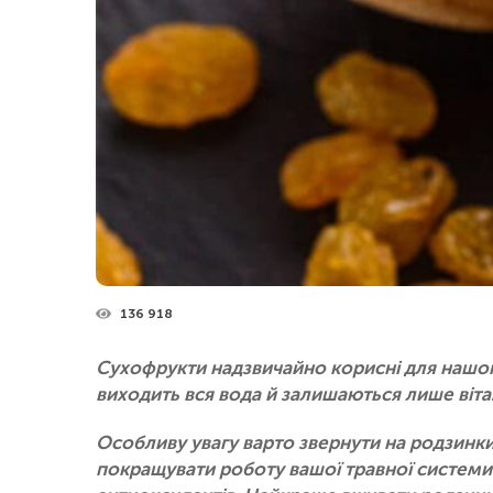
136 918
Сухофрукти надзвичайно корисні для нашого
виходить вся вода й залишаються лише віта
Особливу увагу варто звернути на родзинк
покращувати роботу вашої травної системи. 