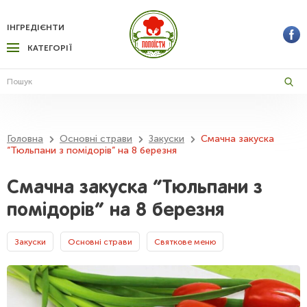
ІНГРЕДІЄНТИ
КАТЕГОРІЇ
Головна
Основні страви
Закуски
Смачна закуска
“Тюльпани з помідорів” на 8 березня
Смачна закуска “Тюльпани з
помідорів” на 8 березня
Закуски
Основні страви
Святкове меню