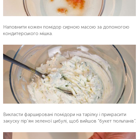
Наповнити кожен помідор сирною масою за допомогою
кондитерського мішка.
Викласти фаршировані помідори на тарілку і прикрасити
закуску пір’ям зеленої цибулі, щоб вийшов “букет тюльпанів”.