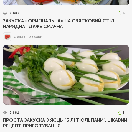
7 987
5
ЗАКУСКА «ОРИГІНАЛЬНА» НА СВЯТКОВИЙ СТІЛ –
НАРЯДНА І ДУЖЕ СМАЧНА
Основні страви
2 681
1
ПРОСТА ЗАКУСКА З ЯЄЦЬ “БІЛІ ТЮЛЬПАНИ”. ЦІКАВИЙ
РЕЦЕПТ ПРИГОТУВАННЯ