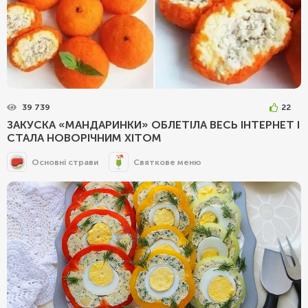
39 739
22
ЗАКУСКА «МАНДАРИНКИ» ОБЛЕТІЛА ВЕСЬ ІНТЕРНЕТ І
СТАЛА НОВОРІЧНИМ ХІТОМ
Основні страви
Святкове меню