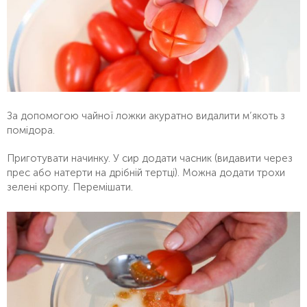
За допомогою чайної ложки акуратно видалити м’якоть з
помідора.
Приготувати начинку. У сир додати часник (видавити через
прес або натерти на дрібній тертці). Можна додати трохи
зелені кропу. Перемішати.