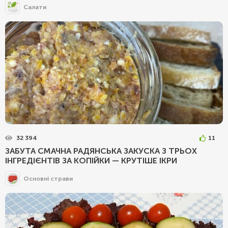
Салати
32 394
11
ЗАБУТА СМАЧНА РАДЯНСЬКА ЗАКУСКА З ТРЬОХ
ІНГРЕДІЄНТІВ ЗА КОПІЙКИ — КРУТІШЕ ІКРИ
Основні страви