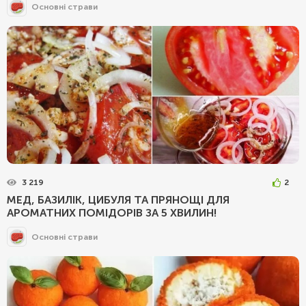
Основні страви
3 219
2
МЕД, БАЗИЛІК, ЦИБУЛЯ ТА ПРЯНОЩІ ДЛЯ
АРОМАТНИХ ПОМІДОРІВ ЗА 5 ХВИЛИН!
Основні страви