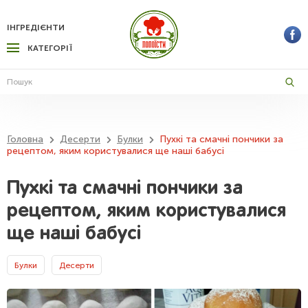
ІНГРЕДІЄНТИ
КАТЕГОРІЇ
Головна
Десерти
Булки
Пухкі та смачні пончики за
рецептом, яким користувалися ще наші бабусі
Пухкі та смачні пончики за
рецептом, яким користувалися
ще наші бабусі
Булки
Десерти