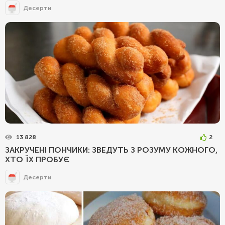
Десерти
13 828
2
ЗАКРУЧЕНІ ПОНЧИКИ: ЗВЕДУТЬ З РОЗУМУ КОЖНОГО,
ХТО ЇХ ПРОБУЄ
Десерти