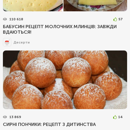
110 618
57
БАБУСИН РЕЦЕПТ МОЛОЧНИХ МЛИНЦІВ: ЗАВЖДИ
ВДАЮТЬСЯ!
Десерти
13 869
14
СИРНІ ПОНЧИКИ: РЕЦЕПТ З ДИТИНСТВА