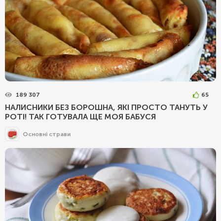
189 307
65
НАЛИСНИКИ БЕЗ БОРОШНА, ЯКІ ПРОСТО ТАНУТЬ У
РОТІ! ТАК ГОТУВАЛА ЩЕ МОЯ БАБУСЯ
Основні страви