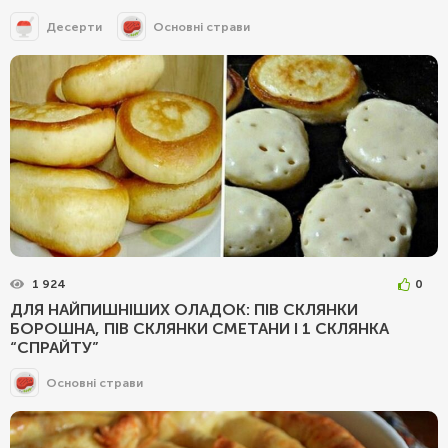
Десерти
Основні страви
1 924
0
ДЛЯ НАЙПИШНІШИХ ОЛАДОК: ПІВ СКЛЯНКИ
БОРОШНА, ПІВ СКЛЯНКИ СМЕТАНИ І 1 СКЛЯНКА
“СПРАЙТУ”
Основні страви