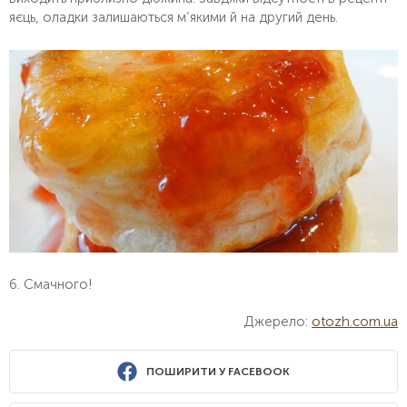
яєць, оладки залишаються м’якими й на другий день.
6. Смачного!
Джерело:
otozh.com.ua
ПОШИРИТИ У FACEBOOK