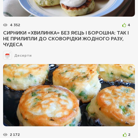
4 352
4
СИРНИКИ «ХВИЛИНКА» БЕЗ ЯЄЦЬ І БОРОШНА: ТАК І
НЕ ПРИЛИПЛИ ДО СКОВОРІДКИ ЖОДНОГО РАЗУ,
ЧУДЕСА
Десерти
2 172
2