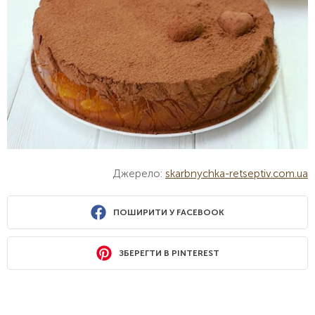
Джерело:
skarbnychka-retseptiv.com.ua
ПОШИРИТИ У FACEBOOK
ЗБЕРЕГТИ В PINTEREST