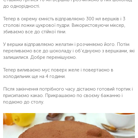
до однорідності.
Тепер в окрему ємність відправляємо 300 мл вершків і 3
столові ложки цукрової пудри. Використовуючи міксер,
збиваємо все до стійкої піни.
У вершки відправляємо желатин і розчиняємо його. Потім
переливаємо все до шоколаду і об’єднуємо з вершками, які
залишилися. Добре перемішуємо.
Тепер виливаємо мус поверх желе і повертаємо в
холодильник ще на 4 години.
Після закінчення потрібного часу дістаємо готовий тортик і
присипаємо какао. Прикрашаємо по своєму бажанню і
подаємо до столу.