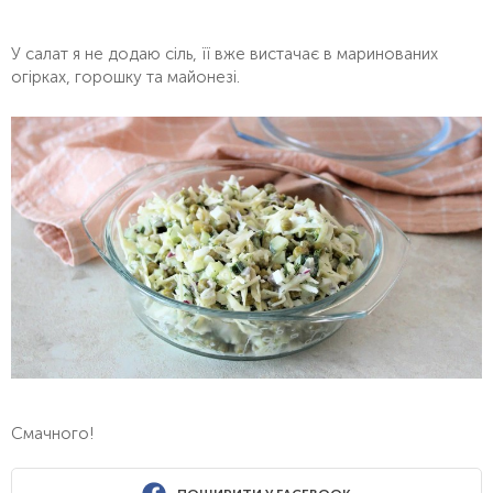
У салат я не додаю сіль, її вже вистачає в маринованих
огірках, горошку та майонезі.
Смачного!