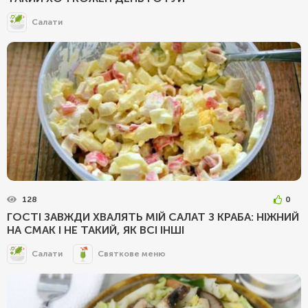
Салати
128
0
ГОСТІ ЗАВЖДИ ХВАЛЯТЬ МІЙ САЛАТ З КРАБА: НІЖНИЙ
НА СМАК І НЕ ТАКИЙ, ЯК ВСІ ІНШІ
Салати
Святкове меню