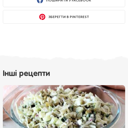
ПОШИРИТИ У FACEBOOK
ЗБЕРЕГТИ В PINTEREST
Інші рецепти