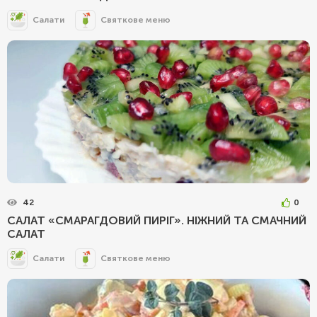
Салати
Святкове меню
42
0
САЛАТ «СМАРАГДОВИЙ ПИРІГ». НІЖНИЙ ТА СМАЧНИЙ
САЛАТ
Салати
Святкове меню