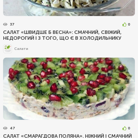
37
0
САЛАТ «ШВИДШЕ Б ВЕСНА»: СМАЧНИЙ, СВІЖИЙ,
НЕДОРОГИЙ І З ТОГО, ЩО Є В ХОЛОДИЛЬНИКУ
Салати
47
0
САЛАТ «СМАРАГДОВА ПОЛЯНА». НІЖНИЙ І СМАЧНИЙ