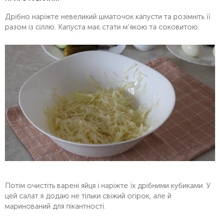
Дрібно наріжте невеликий шматочок капусти та розімніть її
разом із сіллю. Капуста має стати м’якою та соковитою.
Потім очистіть варені яйця і наріжте їх дрібними кубиками. У
цей салат я додаю не тільки свіжий огірок, але й
маринований для пікантності.