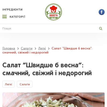
ІНГРЕДІЄНТИ
КАТЕГОРІЇ
Головна
Салати
Легкі
Салат “Швидше б весна”:
смачний, свіжий і недорогий
Салат “Швидше б весна”:
смачний, свіжий і недорогий
Легкі
Салати