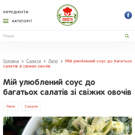
ІНГРЕДІЄНТИ
КАТЕГОРІЇ
Головна
Салати
Легкі
Мій улюблений соус до багатьох
салатів зі свіжих овочів
Мій улюблений соус до
багатьох салатів зі свіжих овочів
Легкі
Салати