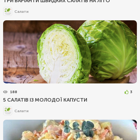
ТРИ ВАРІАНТИ ШВИДКИХ САЛАТІВ НА ЛІТО
Салати
188
3
5 САЛАТІВ ІЗ МОЛОДОЇ КАПУСТИ
Салати