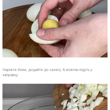
Наріжте білки, додайте до салату. А жовтки підуть у
заправку.