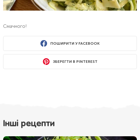
Смачного!
ПОШИРИТИ У FACEBOOK
ЗБЕРЕГТИ В PINTEREST
Інші рецепти