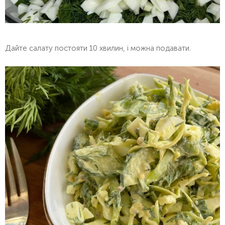
Дайте салату постояти 10 хвилин, і можна подавати.