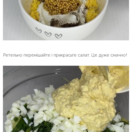
Ретельно перемішайте і прикрасьте салат. Це дуже смачно!