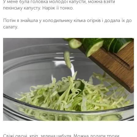
У мене була головка молодої капусти, можна взяти
пекінську капусту. Наріж її тонко.
Потім я знайшла у холодильнику кілька огірків і додала їх до
салату.
Свіжі овочі, кріп, зелена цибуля. Можна додати трохи