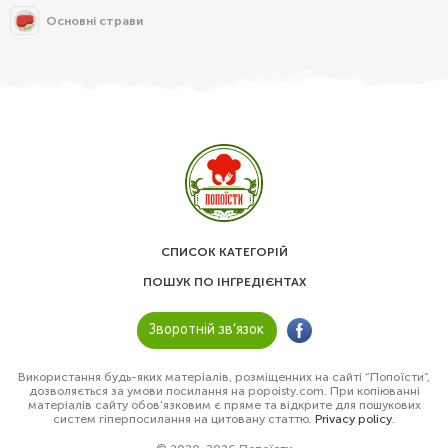
Основні страви
СПИСОК КАТЕГОРІЙ
ПОШУК ПО ІНГРЕДІЄНТАХ
Зворотній зв’язок
Використання будь-яких матеріалів, розміщенних на сайті “Попоїсти”,
дозволяється за умови посилання на popoisty.com. При копіюванні
матеріалів сайту обов’язковим є пряме та відкрите для пошукових
систем гіперпосилання на цитовану статтю.
Privacy policy
.