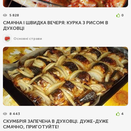
5 828
0
СМАЧНА І ШВИДКА ВЕЧЕРЯ: КУРКА З РИСОМ В
ДУХОВЦІ
Основні страви
8 443
4
СКУМБРІЯ ЗАПЕЧЕНА В ДУХОВЦІ. ДУЖЕ-ДУЖЕ
СМАЧНО, ПРИГОТУЙТЕ!