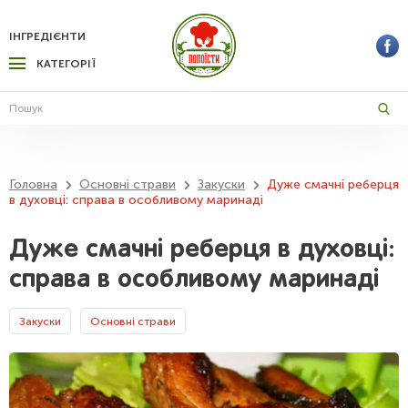
ІНГРЕДІЄНТИ
КАТЕГОРІЇ
Головна
Основні страви
Закуски
Дуже смачні реберця
в духовці: справа в особливому маринаді
Дуже смачні реберця в духовці:
справа в особливому маринаді
Закуски
Основні страви