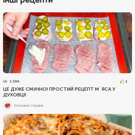
Інші рецепти
1 596
1
ЦЕ ДУЖЕ СМАЧНО! ПРОСТИЙ РЕЦЕПТ М`ЯСА У
ДУХОВЦІ!
Основні страви