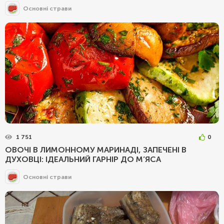
Основні страви
1 751
0
ОВОЧІ В ЛИМОННОМУ МАРИНАДІ, ЗАПЕЧЕНІ В
ДУХОВЦІ: ІДЕАЛЬНИЙ ГАРНІР ДО М’ЯСА
Основні страви