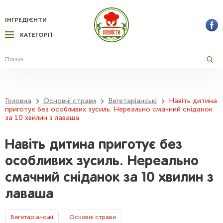
ІНГРЕДІЄНТИ
КАТЕГОРІЇ
Головна
Основні страви
Вегетаріанські
Навіть дитина
приготує без особливих зусиль. Нереально смачний сніданок
за 10 хвилин з лаваша
Навіть дитина приготує без
особливих зусиль. Нереально
смачний сніданок за 10 хвилин з
лаваша
Вегетаріанські
Основні страви