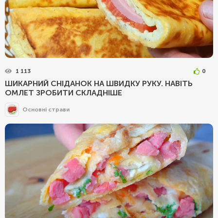
1 113
0
ШИКАРНИЙ СНІДАНОК НА ШВИДКУ РУКУ. НАВІТЬ
ОМЛЕТ ЗРОБИТИ СКЛАДНІШЕ
Основні страви