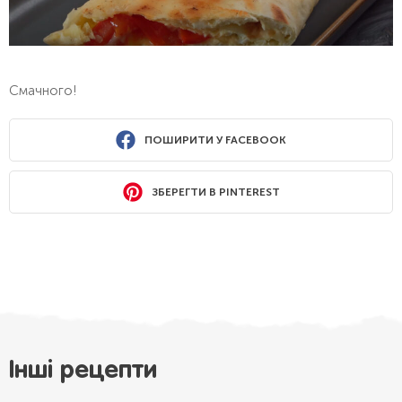
Смачного!
ПОШИРИТИ У FACEBOOK
ЗБЕРЕГТИ В PINTEREST
Інші рецепти