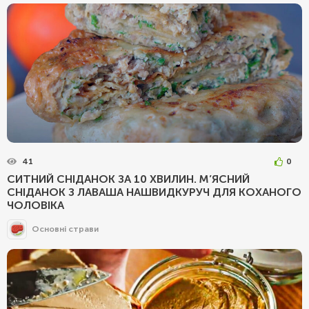
41
0
СИТНИЙ СНІДАНОК ЗА 10 ХВИЛИН. М’ЯСНИЙ
СНІДАНОК З ЛАВАША НАШВИДКУРУЧ ДЛЯ КОХАНОГО
ЧОЛОВІКА
Основні страви