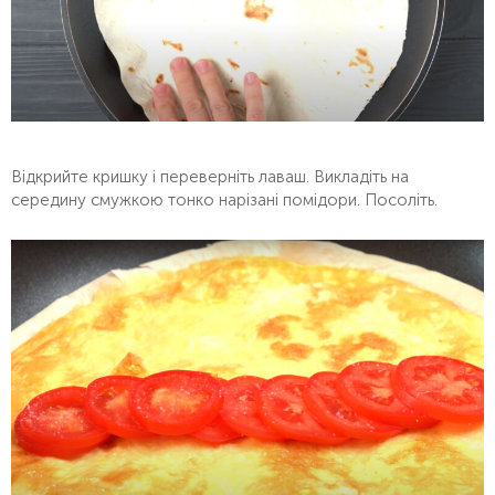
Відкрийте кришку і переверніть лаваш. Викладіть на
середину смужкою тонко нарізані помідори. Посоліть.