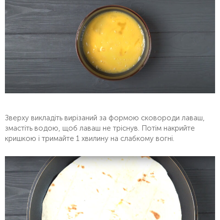
Зверху викладіть вирізаний за формою сковороди лаваш,
змастіть водою, щоб лаваш не тріснув. Потім накрийте
кришкою і тримайте 1 хвилину на слабкому вогні.