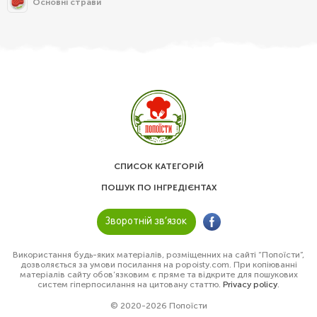
Основні страви
СПИСОК КАТЕГОРІЙ
ПОШУК ПО ІНГРЕДІЄНТАХ
Зворотній зв’язок
Використання будь-яких матеріалів, розміщенних на сайті “Попоїсти”,
дозволяється за умови посилання на popoisty.com. При копіюванні
матеріалів сайту обов’язковим є пряме та відкрите для пошукових
систем гіперпосилання на цитовану статтю.
Privacy policy
.
© 2020-2026 Попоїсти