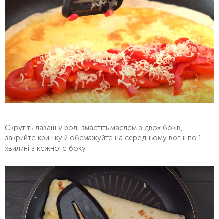
Скрутіть лаваш у рол, змастіть маслом з двох боків,
закрийте кришку й обсмажуйте на середньому вогні по 1
хвилині з кожного боку.