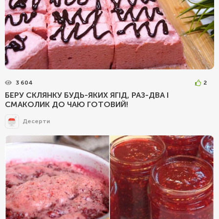
3 604
2
БЕРУ СКЛЯНКУ БУДЬ-ЯКИХ ЯГІД, РАЗ-ДВА І
СМАКОЛИК ДО ЧАЮ ГОТОВИЙ!
Десерти