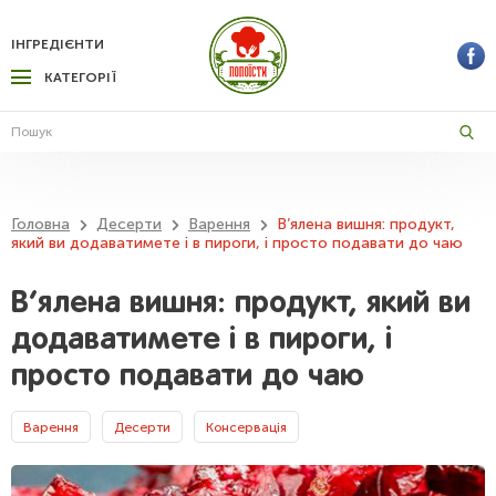
ІНГРЕДІЄНТИ
КАТЕГОРІЇ
Головна
Десерти
Варення
В’ялена вишня: продукт,
який ви додаватимете і в пироги, і просто подавати до чаю
В’ялена вишня: продукт, який ви
додаватимете і в пироги, і
просто подавати до чаю
Варення
Десерти
Консервація