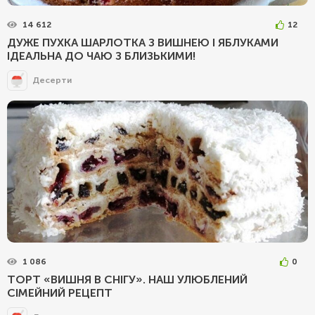
14 612
12
ДУЖЕ ПУХКА ШАРЛОТКА З ВИШНЕЮ І ЯБЛУКАМИ
ІДЕАЛЬНА ДО ЧАЮ З БЛИЗЬКИМИ!
Десерти
1 086
0
ТОРТ «ВИШНЯ В СНІГУ». НАШ УЛЮБЛЕНИЙ
СІМЕЙНИЙ РЕЦЕПТ