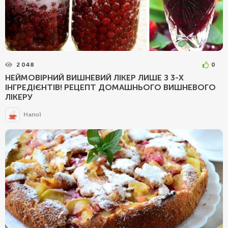
2 048
0
НЕЙМОВІРНИЙ ВИШНЕВИЙ ЛІКЕР ЛИШЕ З 3-Х
ІНГРЕДІЄНТІВ! РЕЦЕПТ ДОМАШНЬОГО ВИШНЕВОГО
ЛІКЕРУ
Напої