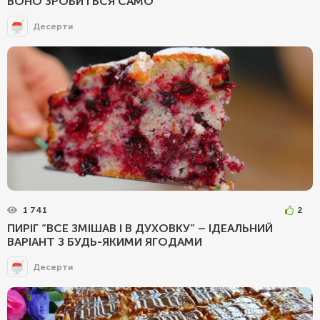
ВОНО ЗРОБИТЬСЯ САМО
Десерти
1 741
2
ПИРІГ “ВСЕ ЗМІШАВ І В ДУХОВКУ” – ІДЕАЛЬНИЙ
ВАРІАНТ З БУДЬ-ЯКИМИ ЯГОДАМИ
Десерти