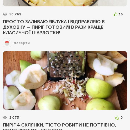
50 769
15
ПРОСТО ЗАЛИВАЮ ЯБЛУКА І ВІДПРАВЛЯЮ В
ДУХОВКУ — ПИРІГ ГОТОВИЙ! В РАЗИ КРАЩЕ
КЛАСИЧНОЇ ШАРЛОТКИ!
Десерти
2 073
0
ПИРІГ 4 СКЛЯНКИ. ТІСТО РОБИТИ НЕ ПОТРІБНО,