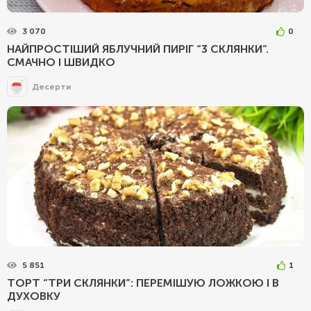
3 070
0
НАЙПРОСТІШИЙ ЯБЛУЧНИЙ ПИРІГ “3 СКЛЯНКИ”.
СМАЧНО І ШВИДКО
Десерти
5 851
1
ТОРТ “ТРИ СКЛЯНКИ”: ПЕРЕМІШУЮ ЛОЖКОЮ І В
ДУХОВКУ