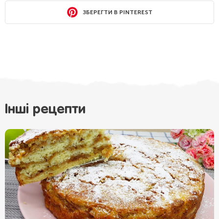
ЗБЕРЕГТИ В PINTEREST
Інші рецепти