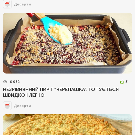
Десерти
6 052
3
НЕЗРІВНЯННИЙ ПИРІГ “ЧЕРЕПАШКА”. ГОТУЄТЬСЯ
ШВИДКО І ЛЕГКО
Десерти