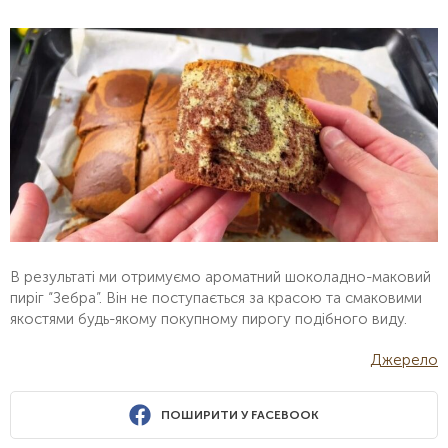
В результаті ми отримуємо ароматний шоколадно-маковий
пиріг “Зебра”. Він не поступається за красою та смаковими
якостями будь-якому покупному пирогу подібного виду.
Джерело
ПОШИРИТИ У FACEBOOK