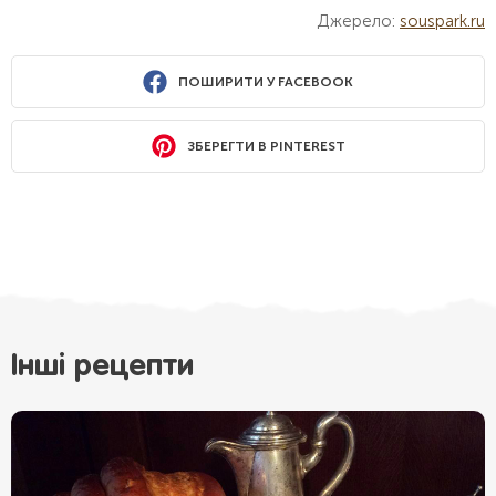
Джерело:
souspark.ru
ПОШИРИТИ У FACEBOOK
ЗБЕРЕГТИ В PINTEREST
Інші рецепти