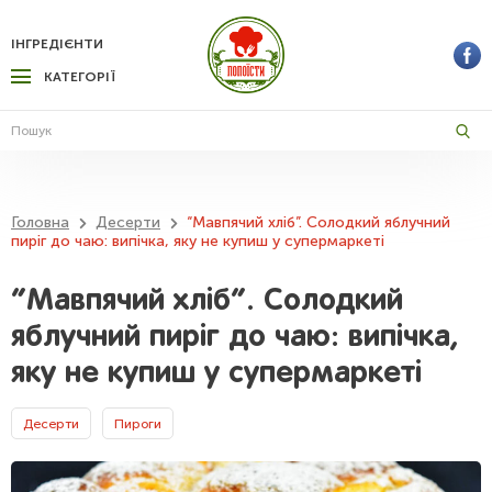
ІНГРЕДІЄНТИ
КАТЕГОРІЇ
Головна
Десерти
“Мавпячий хліб”. Солодкий яблучний
пиріг до чаю: випічка, яку не купиш у супермаркеті
“Мавпячий хліб”. Солодкий
яблучний пиріг до чаю: випічка,
яку не купиш у супермаркеті
Десерти
Пироги