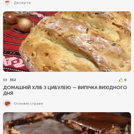
Десерти
352
0
ДОМАШНІЙ ХЛІБ З ЦИБУЛЕЮ — ВИПІЧКА ВИХІДНОГО
ДНЯ
Основні страви