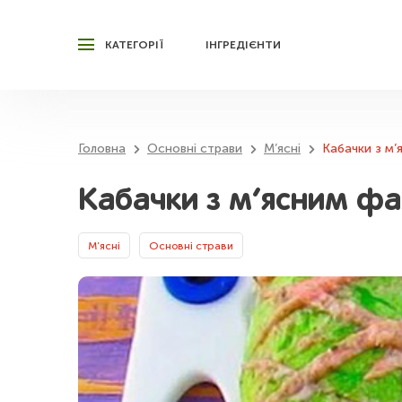
КАТЕГОРІЇ
ІНГРЕДІЄНТИ
Головна
Основні страви
М’ясні
Кабачки з м’
Кабачки з м’ясним фа
М’ясні
Основні страви