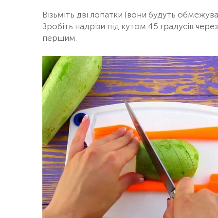
Візьміть дві лопатки (вони будуть обмежува
Зробіть надрізи під кутом 45 градусів чере
першим.