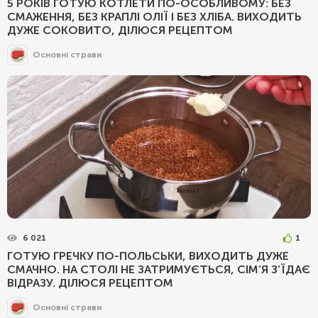
5 РОКІВ ГОТУЮ КОТЛЕТИ ПО-ОСОБЛИВОМУ: БЕЗ
СМАЖЕННЯ, БЕЗ КРАПЛІ ОЛІЇ І БЕЗ ХЛІБА. ВИХОДИТЬ
ДУЖЕ СОКОВИТО, ДІЛЮСЯ РЕЦЕПТОМ
Основні страви
6 021
1
ГОТУЮ ГРЕЧКУ ПО-ПОЛЬСЬКИ, ВИХОДИТЬ ДУЖЕ
СМАЧНО. НА СТОЛІ НЕ ЗАТРИМУЄТЬСЯ, СІМ’Я З’ЇДАЄ
ВІДРАЗУ. ДІЛЮСЯ РЕЦЕПТОМ
Основні страви