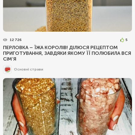
12 726
5
ПЕРЛОВКА – ЇЖА КОРОЛІВ! ДІЛЮСЯ РЕЦЕПТОМ
ПРИГОТУВАННЯ, ЗАВДЯКИ ЯКОМУ ЇЇ ПОЛЮБИЛА ВСЯ
СІМ’Я
Основні страви