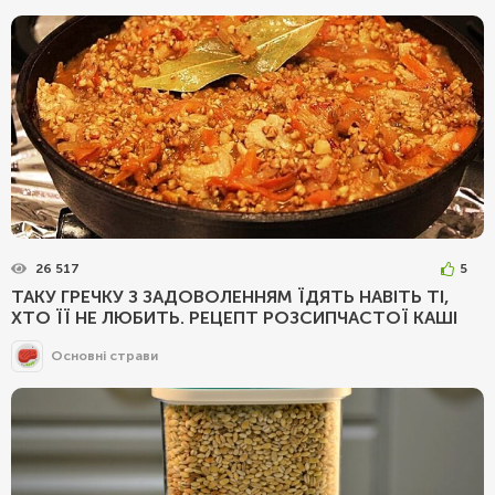
26 517
5
ТАКУ ГРЕЧКУ З ЗАДОВОЛЕННЯМ ЇДЯТЬ НАВІТЬ ТІ,
ХТО ЇЇ НЕ ЛЮБИТЬ. РЕЦЕПТ РОЗСИПЧАСТОЇ КАШІ
Основні страви