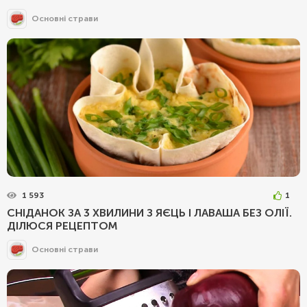
Основні страви
1 593
1
СНІДАНОК ЗА 3 ХВИЛИНИ З ЯЄЦЬ І ЛАВАША БЕЗ ОЛІЇ.
ДІЛЮСЯ РЕЦЕПТОМ
Основні страви