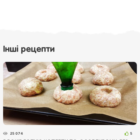
Інші рецепти
25 074
5