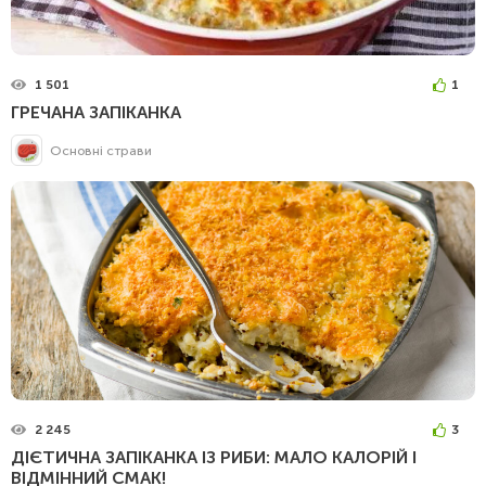
1 501
1
ГРЕЧАНА ЗАПІКАНКА
Основні страви
2 245
3
ДІЄТИЧНА ЗАПІКАНКА ІЗ РИБИ: МАЛО КАЛОРІЙ І
ВІДМІННИЙ СМАК!