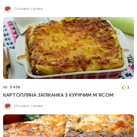
Основні страви
3 439
1
КАРТОПЛЯНА ЗАПІКАНКА З КУРЯЧИМ М’ЯСОМ
Основні страви