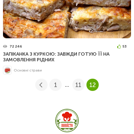
72 246
53
ЗАПІКАНКА З КУРКОЮ: ЗАВЖДИ ГОТУЮ ЇЇ НА
ЗАМОВЛЕННЯ РІДНИХ
Основні страви
1
11
12
…