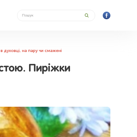
в духовці, на пару чи смажені
устою. Пиріжки