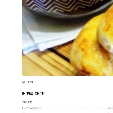
213
ІНГРЕДІЄНТИ
ТІСТО
Сир жирний
250