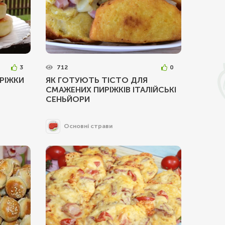
3
712
0
ИРІЖКИ
ЯК ГОТУЮТЬ ТІСТО ДЛЯ
СМАЖЕНИХ ПИРІЖКІВ ІТАЛІЙСЬКІ
СЕНЬЙОРИ
Основні страви