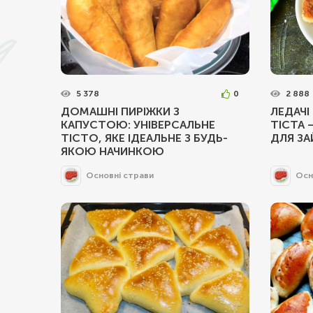
5 378
0
2 888
ДОМАШНІ ПИРІЖКИ З
ЛЕДАЧІ
КАПУСТОЮ: УНІВЕРСАЛЬНЕ
ТІСТА 
ТІСТО, ЯКЕ ІДЕАЛЬНЕ З БУДЬ-
ДЛЯ З
ЯКОЮ НАЧИНКОЮ
Основні страви
Осн