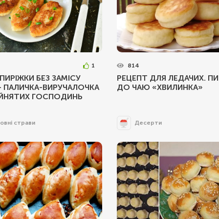
1
814
 ПИРІЖКИ БЕЗ ЗАМІСУ
РЕЦЕПТ ДЛЯ ЛЕДАЧИХ. П
– ПАЛИЧКА-ВИРУЧАЛОЧКА
ДО ЧАЮ «ХВИЛИНКА»
АЙНЯТИХ ГОСПОДИНЬ
овні страви
Десерти