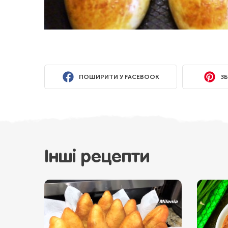
ПОШИРИТИ У FACEBOOK
ЗБ
Інші рецепти