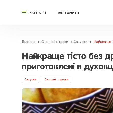
КАТЕГОРІЇ
ІНГРЕДІЄНТИ
Головна
Основні страви
Закуски
Найкраще ті
Найкраще тісто без д
приготовлені в духовц
Закуски
Основні страви