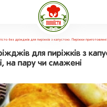
сто без дріжджів для пиріжків з капустою. Пиріжки приготовлені 
ріжджів для пиріжків з кап
і, на пару чи смажені