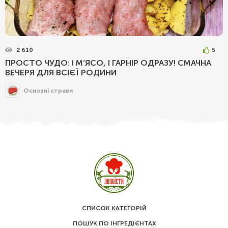
2 610
5
ПРОСТО ЧУДО: І М’ЯСО, І ГАРНІР ОДРАЗУ! СМАЧНА
ВЕЧЕРЯ ДЛЯ ВСІЄЇ РОДИНИ
Основні страви
СПИСОК КАТЕГОРІЙ
ПОШУК ПО ІНГРЕДІЄНТАХ