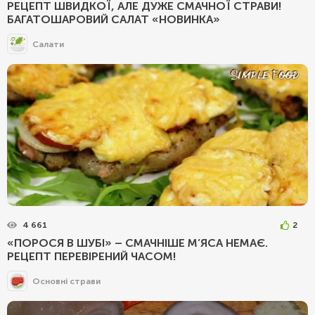
РЕЦЕПТ ШВИДКОЇ, АЛЕ ДУЖЕ СМАЧНОЇ СТРАВИ!
БАГАТОШАРОВИЙ САЛАТ «НОВИНКА»
Салати
4 661
2
«ПОРОСЯ В ШУБІ» – СМАЧНІШЕ М’ЯСА НЕМАЄ.
РЕЦЕПТ ПЕРЕВІРЕНИЙ ЧАСОМ!
Основні страви