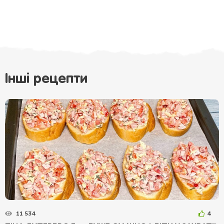
Інші рецепти
11 534
4