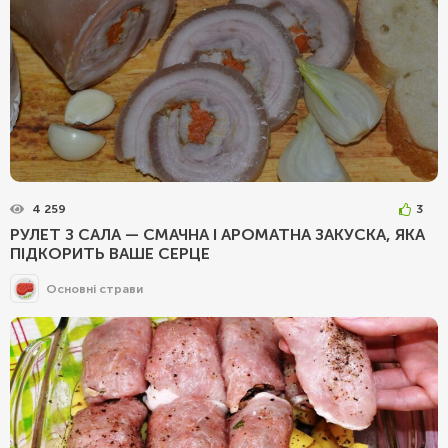
4 259
3
РУЛЕТ З САЛА — СМАЧНА І АРОМАТНА ЗАКУСКА, ЯКА
ПІДКОРИТЬ ВАШЕ СЕРЦЕ
Основні страви