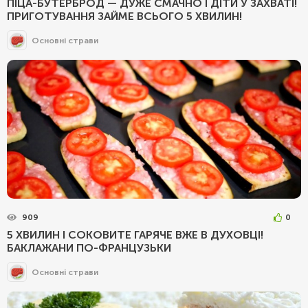
ПІЦА-БУТЕРБРОД — ДУЖЕ СМАЧНО І ДІТИ У ЗАХВАТІ!
ПРИГОТУВАННЯ ЗАЙМЕ ВСЬОГО 5 ХВИЛИН!
Основні страви
909
0
5 ХВИЛИН І СОКОВИТЕ ГАРЯЧЕ ВЖЕ В ДУХОВЦІ!
БАКЛАЖАНИ ПО-ФРАНЦУЗЬКИ
Основні страви