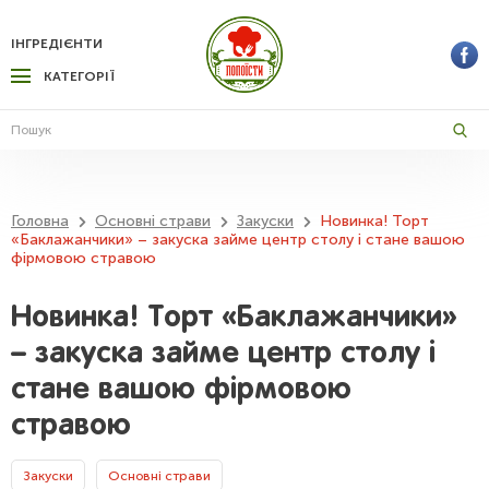
ІНГРЕДІЄНТИ
КАТЕГОРІЇ
Головна
Основні страви
Закуски
Новинка! Торт
«Баклажанчики» – закуска займе центр столу і стане вашою
фірмовою стравою
Новинка! Торт «Баклажанчики»
– закуска займе центр столу і
стане вашою фірмовою
стравою
Закуски
Основні страви