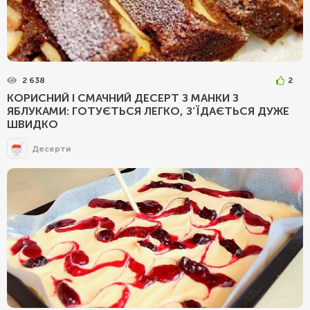
2 638
2
КОРИСНИЙ І СМАЧНИЙ ДЕСЕРТ З МАНКИ З
ЯБЛУКАМИ: ГОТУЄТЬСЯ ЛЕГКО, З’ЇДАЄТЬСЯ ДУЖЕ
ШВИДКО
Десерти