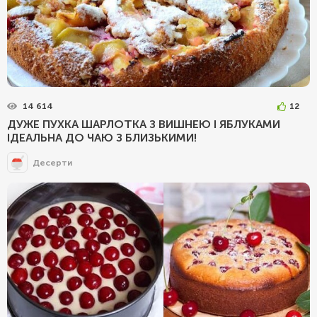
14 614
12
ДУЖЕ ПУХКА ШАРЛОТКА З ВИШНЕЮ І ЯБЛУКАМИ
ІДЕАЛЬНА ДО ЧАЮ З БЛИЗЬКИМИ!
Десерти