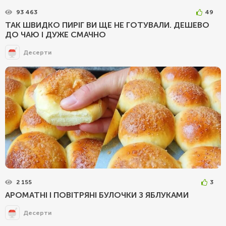
93 463
49
ТАК ШВИДКО ПИРІГ ВИ ЩЕ НЕ ГОТУВАЛИ. ДЕШЕВО
ДО ЧАЮ І ДУЖЕ СМАЧНО
Десерти
2 155
3
АРОМАТНІ І ПОВІТРЯНІ БУЛОЧКИ З ЯБЛУКАМИ
Десерти