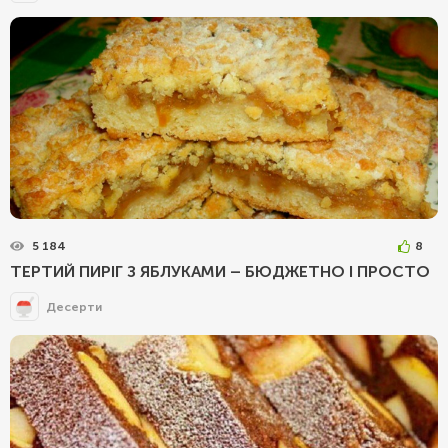
5 184
8
ТЕРТИЙ ПИРІГ З ЯБЛУКАМИ – БЮДЖЕТНО І ПРОСТО
Десерти