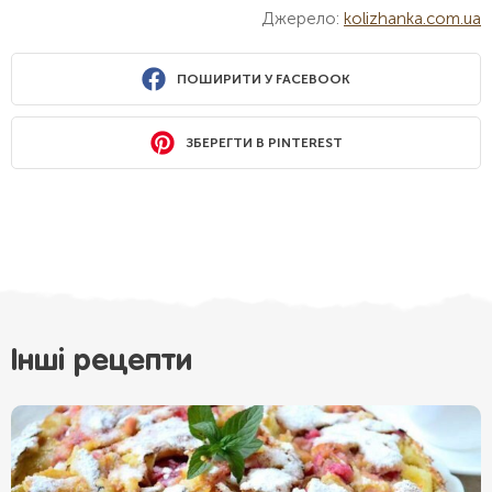
Джерело:
kolizhanka.com.ua
ПОШИРИТИ У FACEBOOK
ЗБЕРЕГТИ В PINTEREST
Інші рецепти