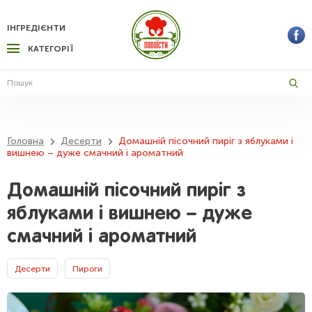
ІНГРЕДІЄНТИ
КАТЕГОРІЇ
Головна
Десерти
Домашній пісочний пиріг з яблуками і
вишнею – дуже смачний і ароматний
Домашній пісочний пиріг з
яблуками і вишнею – дуже
смачний і ароматний
Десерти
Пироги