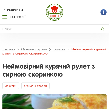
ІНГРЕДІЄНТИ
КАТЕГОРІЇ
Головна
Основні страви
Закуски
Неймовірний курячий
рулет з сирною скоринкою
Неймовірний курячий рулет з
сирною скоринкою
Закуски
Основні страви