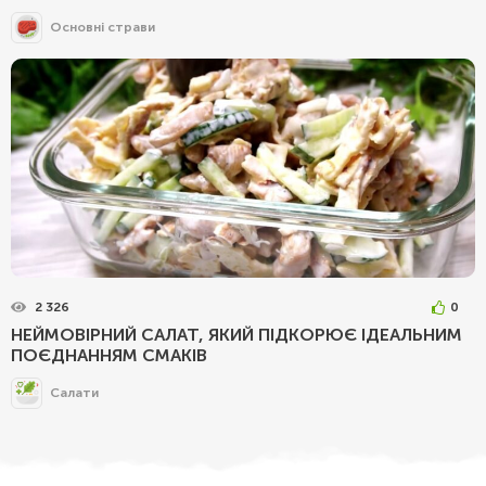
Основні страви
2 326
0
НЕЙМОВІРНИЙ САЛАТ, ЯКИЙ ПІДКОРЮЄ ІДЕАЛЬНИМ
ПОЄДНАННЯМ СМАКІВ
Салати