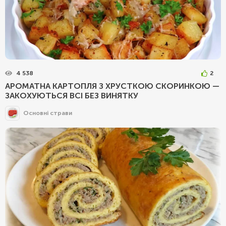
4 538
2
АРОМАТНА КАРТОПЛЯ З ХРУСТКОЮ СКОРИНКОЮ —
ЗАКОХУЮТЬСЯ ВСІ БЕЗ ВИНЯТКУ
Основні страви