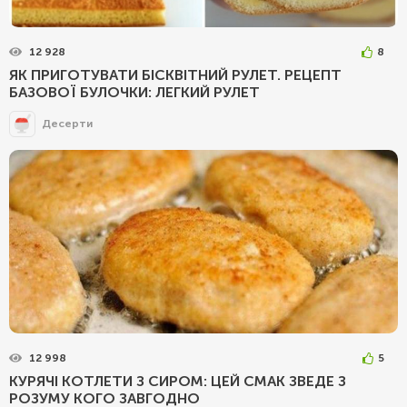
12 928
8
ЯК ПРИГОТУВАТИ БІСКВІТНИЙ РУЛЕТ. РЕЦЕПТ
БАЗОВОЇ БУЛОЧКИ: ЛЕГКИЙ РУЛЕТ
Десерти
12 998
5
КУРЯЧІ КОТЛЕТИ З СИРОМ: ЦЕЙ СМАК ЗВЕДЕ З
РОЗУМУ КОГО ЗАВГОДНО