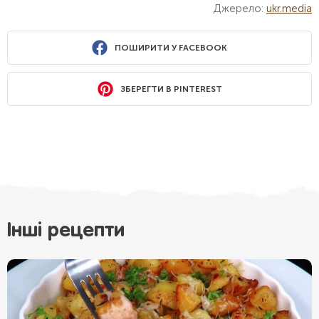
Джерело:
ukr.media
ПОШИРИТИ У FACEBOOK
ЗБЕРЕГТИ В PINTEREST
Інші рецепти