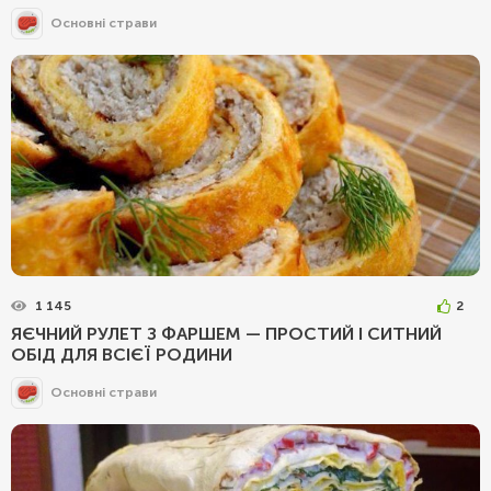
Основні страви
1 145
2
ЯЄЧНИЙ РУЛЕТ З ФАРШЕМ — ПРОСТИЙ І СИТНИЙ
ОБІД ДЛЯ ВСІЄЇ РОДИНИ
Основні страви