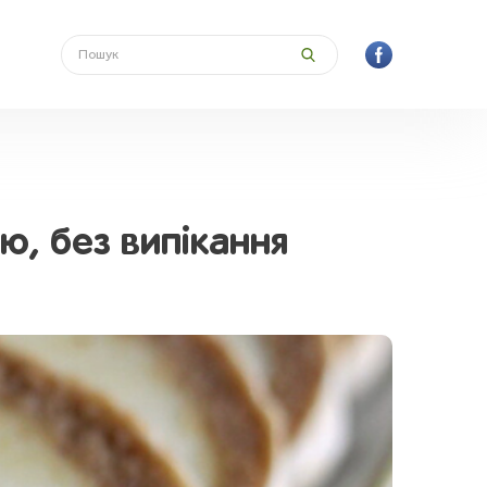
ю, без випікання