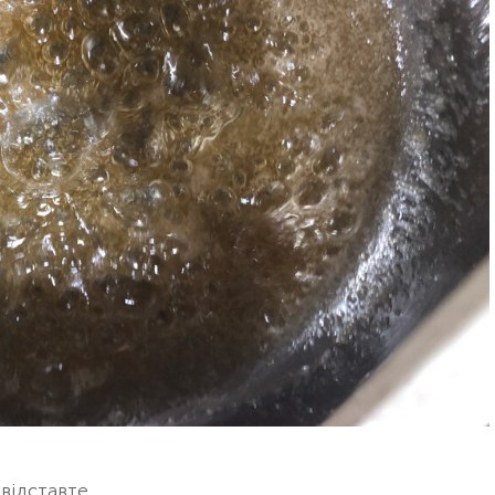
відставте.