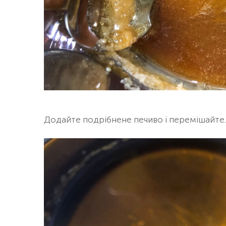
Додайте подрібнене печиво і перемішайте.