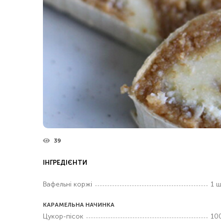
39
ІНГРЕДІЄНТИ
Вафельні коржі
1 ш
КАРАМЕЛЬНА НАЧИНКА
Цукор-пісок
100