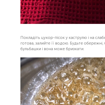
Покладіть цукор-пісок у каструлю і на сла
готова, залийте її водою. Будьте обережні
бульбашки і вона може бризкати.