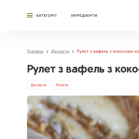
КАТЕГОРІЇ
ІНГРЕДІЄНТИ
Головна
Десерти
Рулет з вафель з кокосово-к
Рулет з вафель з кок
Десерти
Рулети