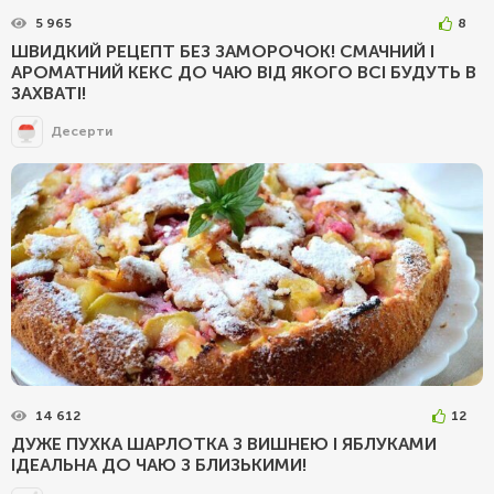
5 965
8
ШВИДКИЙ РЕЦЕПТ БЕЗ ЗАМОРОЧОК! СМАЧНИЙ І
АРОМАТНИЙ КЕКС ДО ЧАЮ ВІД ЯКОГО ВСІ БУДУТЬ В
ЗАХВАТІ!
Десерти
14 612
12
ДУЖЕ ПУХКА ШАРЛОТКА З ВИШНЕЮ І ЯБЛУКАМИ
ІДЕАЛЬНА ДО ЧАЮ З БЛИЗЬКИМИ!