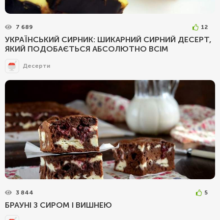
7 689
12
УКРАЇНСЬКИЙ СИРНИК: ШИКАРНИЙ СИРНИЙ ДЕСЕРТ,
ЯКИЙ ПОДОБАЄТЬСЯ АБСОЛЮТНО ВСІМ
Десерти
3 844
5
БРАУНІ З СИРОМ І ВИШНЕЮ