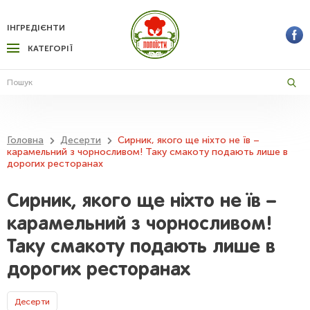
ІНГРЕДІЄНТИ
КАТЕГОРІЇ
Головна
Десерти
Сирник, якого ще ніхто не їв –
карамельний з чорносливом! Таку смакоту подають лише в
дорогих ресторанах
Сирник, якого ще ніхто не їв –
карамельний з чорносливом!
Таку смакоту подають лише в
дорогих ресторанах
Десерти