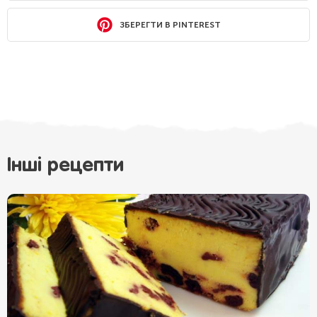
ЗБЕРЕГТИ В PINTEREST
Інші рецепти