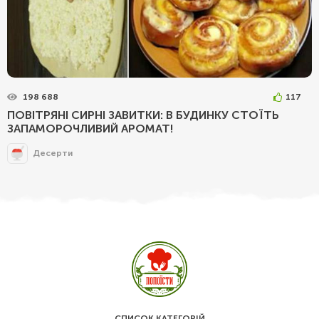
198 688
117
ПОВІТРЯНІ СИРНІ ЗАВИТКИ: В БУДИНКУ СТОЇТЬ
ЗАПАМОРОЧЛИВИЙ АРОМАТ!
Десерти
СПИСОК КАТЕГОРІЙ