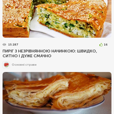
15 287
16
ПИРІГ З НЕЗРІВНЯННОЮ НАЧИНКОЮ: ШВИДКО,
СИТНО І ДУЖЕ СМАЧНО
Основні страви