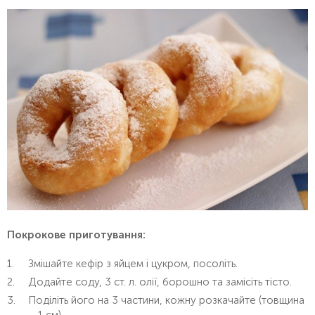
Покрокове приготування:
Змішайте кефір з яйцем і цукром, посоліть.
Додайте соду, 3 ст. л. олії, борошно та замісіть тісто.
Поділіть його на 3 частини, кожну розкачайте (товщина
– 1 см).