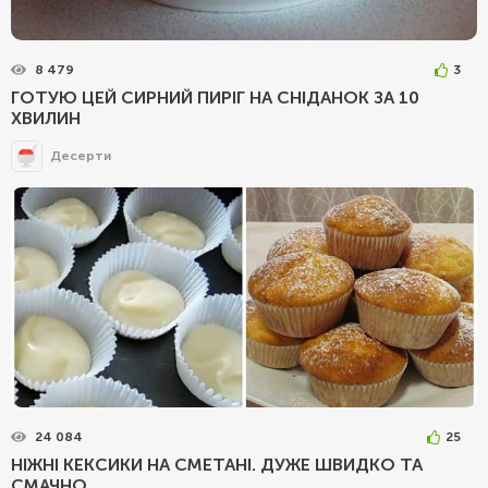
8 479
3
ГОТУЮ ЦЕЙ СИРНИЙ ПИРІГ НА СНІДАНОК ЗА 10
ХВИЛИН
Десерти
24 084
25
НІЖНІ КЕКСИКИ НА СМЕТАНІ. ДУЖЕ ШВИДКО ТА
СМАЧНО