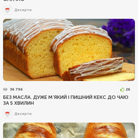
Десерти
36 796
26
БЕЗ МАСЛА. ДУЖЕ М’ЯКИЙ І ПИШНИЙ КЕКС ДО ЧАЮ
ЗА 5 ХВИЛИН
Десерти