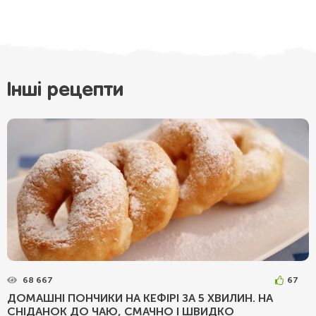
Інші рецепти
68 667
67
ДОМАШНІ ПОНЧИКИ НА КЕФІРІ ЗА 5 ХВИЛИН. НА
СНІДАНОК ДО ЧАЮ, СМАЧНО І ШВИДКО