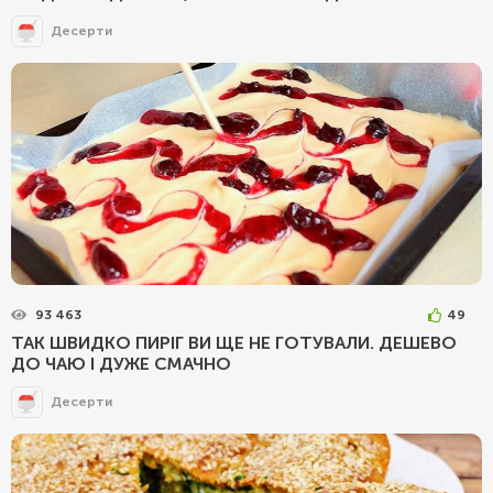
Десерти
93 463
49
ТАК ШВИДКО ПИРІГ ВИ ЩЕ НЕ ГОТУВАЛИ. ДЕШЕВО
ДО ЧАЮ І ДУЖЕ СМАЧНО
Десерти