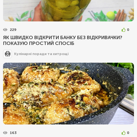
229
0
ЯК ШВИДКО ВІДКРИТИ БАНКУ БЕЗ ВІДКРИВАЧКИ?
ПОКАЗУЮ ПРОСТИЙ СПОСІБ
Кулінарні поради та хитрощі
163
0