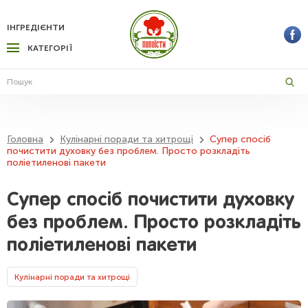
ІНГРЕДІЄНТИ
КАТЕГОРІЇ
Головна
Кулінарні поради та хитрощі
Супер спосіб
почистити духовку без проблем. Просто розкладіть
поліетиленові пакети
Супер спосіб почистити духовку
без проблем. Просто розкладіть
поліетиленові пакети
Кулінарні поради та хитрощі