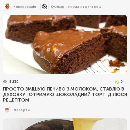
Консервація
Кулінарні поради та хитрощі
5 230
0
ПРОСТО ЗМІШУЮ ПЕЧИВО З МОЛОКОМ, СТАВЛЮ В
ДУХОВКУ І ОТРИМУЮ ШОКОЛАДНИЙ ТОРТ. ДІЛЮСЯ
РЕЦЕПТОМ
Десерти