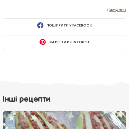
Джерело
ПОШИРИТИ У FACEBOOK
ЗБЕРЕГТИ В PINTEREST
Інші рецепти