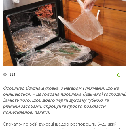
113
Особливо брудна духовка, з нагаром і плямами, що не
очищаються, – це головна проблема будь-якої господині.
Замість того, щоб довго терти духовку губкою та
різними засобами, спробуйте просто розкласти
поліетиленові пакети.
Спочатку по всій духовці щедро розпорошіть будь-який