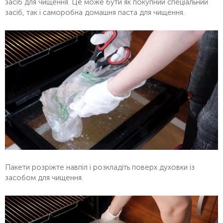
засіб для чищення. Це може бути як покупний спеціальний
засіб, так і саморобна домашня паста для чищення.
Пакети розріжте навпіл і розкладіть поверх духовки із
засобом для чищення.