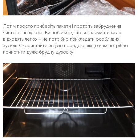
Потім просто приберіть пакети і протріть забруднення
чистою ганчіркою. Ви побачите, що всі плями та нагар
відходять легко – не потрібно прикладати особливих
зусиль. Скористайтеся цією порадою, якщо вам потрібно
почистити дуже брудну духовку!