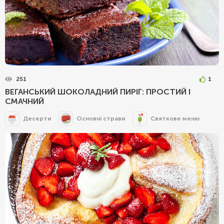
251
1
ВЕГАНСЬКИЙ ШОКОЛАДНИЙ ПИРІГ: ПРОСТИЙ І
СМАЧНИЙ
Десерти
Основні страви
Святкове меню