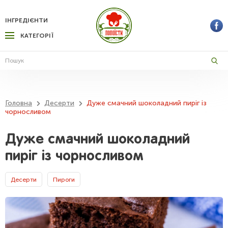
ІНГРЕДІЄНТИ
КАТЕГОРІЇ
Головна
Десерти
Дуже смачний шоколадний пиріг із
чорносливом
Дуже смачний шоколадний
пиріг із чорносливом
Десерти
Пироги