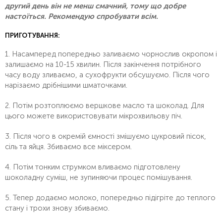
другий день він не менш смачний, тому що добре
настоїться. Рекомендую спробувати всім.
ПРИГОТУВАННЯ:
1. Насамперед попередньо заливаємо чорнослив окропом і
залишаємо на 10-15 хвилин. Після закінчення потрібного
часу воду зливаємо, а сухофрукти обсушуємо. Після чого
нарізаємо дрібнішими шматочками.
2. Потім розтоплюємо вершкове масло та шоколад. Для
цього можете використовувати мікрохвильову піч.
3. Після чого в окремій ємності змішуємо цукровий пісок,
сіль та яйця. Збиваємо все міксером.
4. Потім тонким струмком вливаємо підготовлену
шоколадну суміш, не зупиняючи процес помішування.
5. Тепер додаємо молоко, попередньо підігріте до теплого
стану і трохи знову збиваємо.