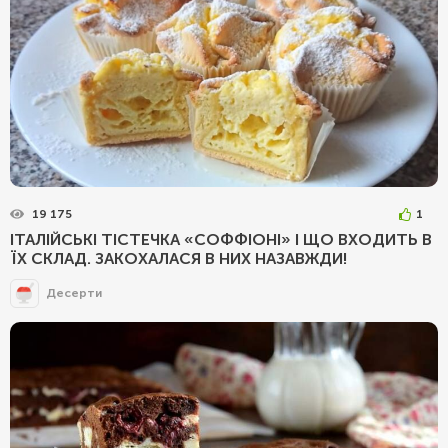
19 175
1
ІТАЛІЙСЬКІ ТІСТЕЧКА «СОФФІОНІ» І ЩО ВХОДИТЬ В
ЇХ СКЛАД. ЗАКОХАЛАСЯ В НИХ НАЗАВЖДИ!
Десерти