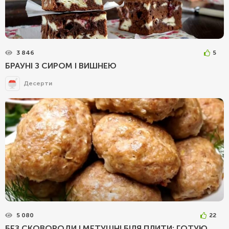
3 846
5
БРАУНІ З СИРОМ І ВИШНЕЮ
Десерти
5 080
22
БЕЗ СКОВОРОДИ І МЕТУШНІ БІЛЯ ПЛИТИ: ГОТУЮ