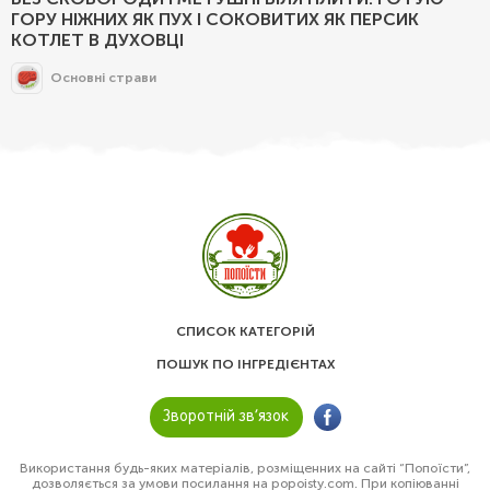
ГОРУ НІЖНИХ ЯК ПУХ І СОКОВИТИХ ЯК ПЕРСИК
КОТЛЕТ В ДУХОВЦІ
Основні страви
СПИСОК КАТЕГОРІЙ
ПОШУК ПО ІНГРЕДІЄНТАХ
Зворотній зв’язок
Використання будь-яких матеріалів, розміщенних на сайті “Попоїсти”,
дозволяється за умови посилання на popoisty.com. При копіюванні