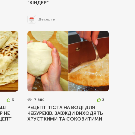
“КІНДЕР”
Десерти
3
7 880
3
АШ
РЕЦЕПТ ТІСТА НА ВОДІ ДЛЯ
Р НЕ
ЧЕБУРЕКІВ. ЗАВЖДИ ВИХОДЯТЬ
ЦЕПТ
ХРУСТКИМИ ТА СОКОВИТИМИ