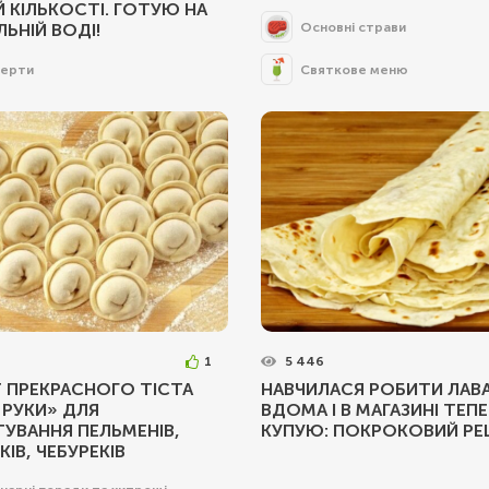
Й КІЛЬКОСТІ. ГОТУЮ НА
Основні страви
ЛЬНІЙ ВОДІ!
ерти
Святкове меню
1
5 446
 ПРЕКРАСНОГО ТІСТА
НАВЧИЛАСЯ РОБИТИ ЛАВ
 РУКИ» ДЛЯ
ВДОМА І В МАГАЗИНІ ТЕПЕ
УВАННЯ ПЕЛЬМЕНІВ,
КУПУЮ: ПОКРОКОВИЙ РЕ
КІВ, ЧЕБУРЕКІВ