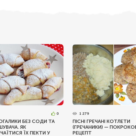
0
1 279
РОГАЛИКИ БЕЗ СОДИ ТА
ПІСНІ ГРЕЧАНІ КОТЛЕТИ
УВАЧА. ЯК
(ГРЕЧАНИКИ) — ПОКРОКО
ЧАЇТИСЯ ЇХ ПЕКТИ У
РЕЦЕПТ