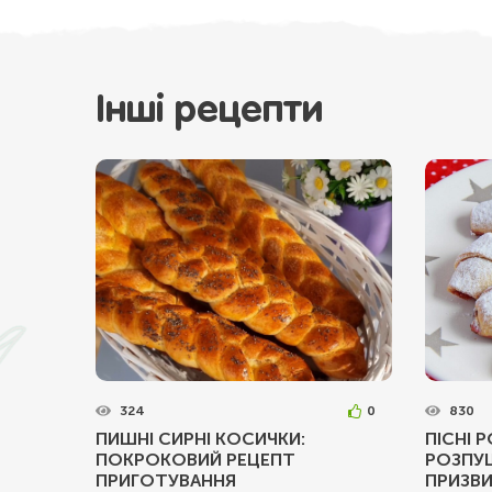
Інші рецепти
324
0
830
ПИШНІ СИРНІ КОСИЧКИ:
ПІСНІ 
ПОКРОКОВИЙ РЕЦЕПТ
РОЗПУШ
ПРИГОТУВАННЯ
ПРИЗВИ