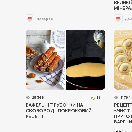
ВЕЛИКІ
МІНЕРА
Десерти
Дес
25 368
16
3 794
ВАФЕЛЬНІ ТРУБОЧКИ НА
РЕЦЕПТ
СКОВОРОДІ: ПОКРОКОВИЙ
«ЧИСТІ
РЕЦЕПТ
ПРИГОТ
ВАРЕНИ