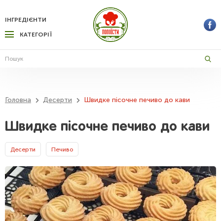
ІНГРЕДІЄНТИ
КАТЕГОРІЇ
Головна
Десерти
Швидке пісочне печиво до кави
Швидке пісочне печиво до кави
Десерти
Печиво