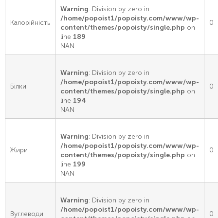
Warning
: Division by zero in
/home/popoist1/popoisty.com/www/wp-
Калорійність
0
content/themes/popoisty/single.php
on
line
189
NAN
Warning
: Division by zero in
/home/popoist1/popoisty.com/www/wp-
Білки
0
content/themes/popoisty/single.php
on
line
194
NAN
Warning
: Division by zero in
/home/popoist1/popoisty.com/www/wp-
Жири
0
content/themes/popoisty/single.php
on
line
199
NAN
Warning
: Division by zero in
/home/popoist1/popoisty.com/www/wp-
Вуглеводи
0