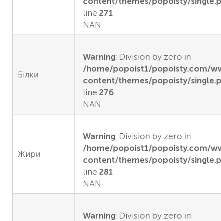
content/themes/popoisty/single.
line
271
NAN
Warning
: Division by zero in
/home/popoist1/popoisty.com/
Білки
content/themes/popoisty/single.
line
276
NAN
Warning
: Division by zero in
/home/popoist1/popoisty.com/
Жири
content/themes/popoisty/single.
line
281
NAN
Warning
: Division by zero in