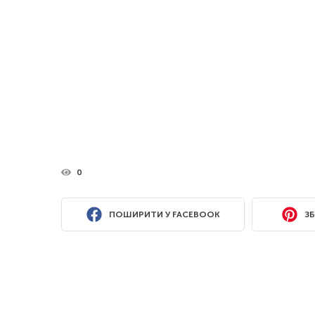
0
ПОШИРИТИ У FACEBOOK
ЗБ